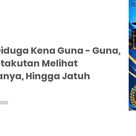
 Diduga Kena Guna - Guna,
etakutan Melihat
anya, Hingga Jatuh
2020