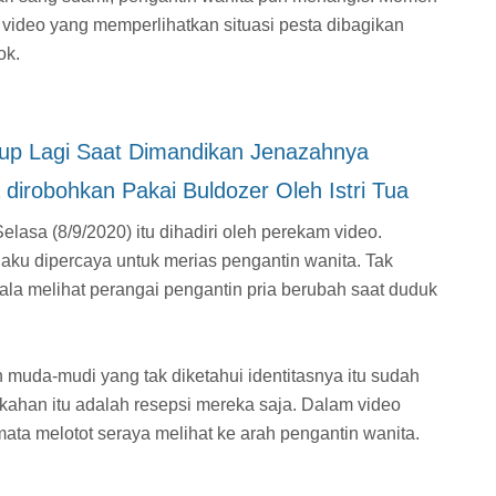
i video yang memperlihatkan situasi pesta dibagikan
ok.
idup Lagi Saat Dimandikan Jenazahnya
a dirobohkan Pakai Buldozer Oleh Istri Tua
lasa (8/9/2020) itu dihadiri oleh perekam video.
ku dipercaya untuk merias pengantin wanita. Tak
kala melihat perangai pengantin pria berubah saat duduk
muda-mudi yang tak diketahui identitasnya itu sudah
ikahan itu adalah resepsi mereka saja. Dalam video
mata melotot seraya melihat ke arah pengantin wanita.