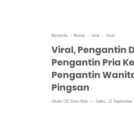
Beranda
›
Berita
›
Unik
›
Viral
Viral, Pengantin
Pengantin Pria K
Pengantin Wanit
Pingsan
Ditulis CB Store Mdn
Sabtu, 12 September 