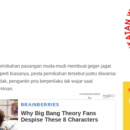
 pernikahan pasangan muda-mudi membuat geger jagat
erti biasanya, pesta pernikahan tersebut justru diwarnai
k, pengantin pria berperilaku tak wajar saat
aminan.