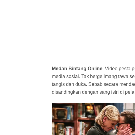
Medan Bintang Online
. Video pesta
media sosial. Tak bergelimang tawa sep
tangis dan duka. Sebab secara mendada
disandingkan dengan sang istri di pel