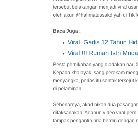
tersebut belakangan menjadi viral usa
oleh akun @halimatussakdiyah di TikT
Baca Juga :
Viral..Gadis 12 Tahun H
Viral !!! Rumah Istri Mud
Pesta pernikahan yang diadakan hari Se
Kepada khalayak, sang perekam menga
menyangka, perias itu sontak terkejut 
di pelaminan.
Sebenarnya, akad nikah dua pasangan 
dilaksanakan. Adapun video viral pern
tampak pengantin pria berdiri dengan 