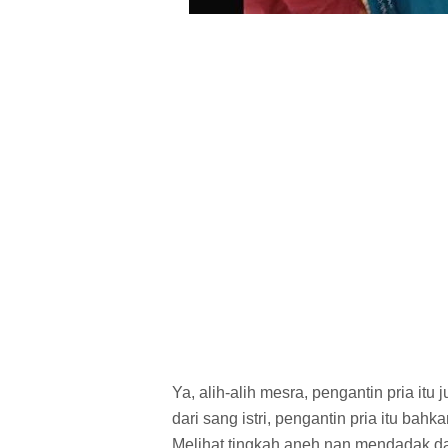
Ya, alih-alih mesra, pengantin pria itu 
dari sang istri, pengantin pria itu ba
Melihat tingkah aneh nan mendadak d