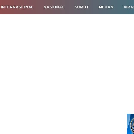
INTERNASIONAL
NASIONAL
SUMUT
MEDAN
VIRA
TAN
INFO