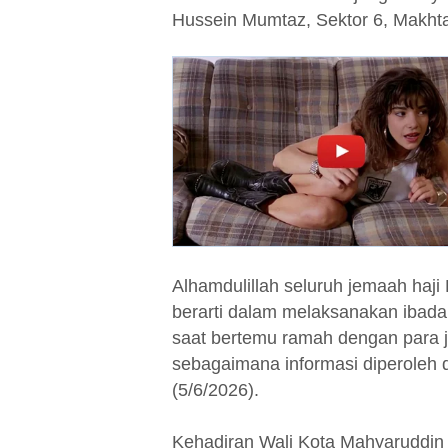
Hussein Mumtaz, Sektor 6, Makhta
Alhamdulillah seluruh jemaah haji
berarti dalam melaksanakan ibadah
saat bertemu ramah dengan para 
sebagaimana informasi diperoleh d
(5/6/2026).
Kehadiran Wali Kota Mahyaruddin 