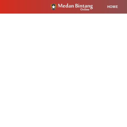
HOME
HUKUM
PENDIDIKAN
KESEHA