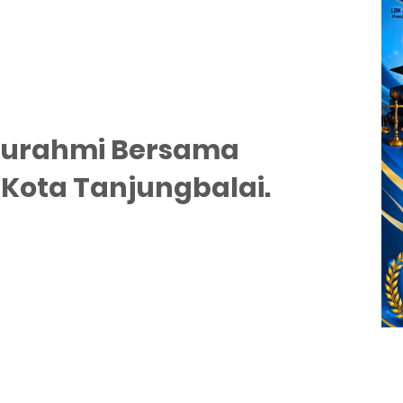
aturahmi Bersama
 Kota Tanjungbalai.