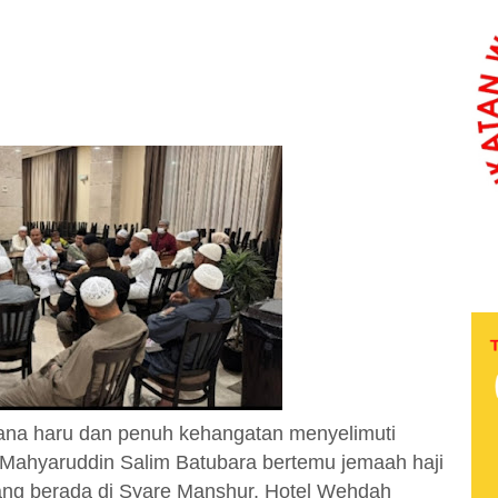
na haru dan penuh kehangatan menyelimuti
 Mahyaruddin Salim Batubara bertemu jemaah haji
 yang berada di Syare Manshur, Hotel Wehdah