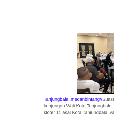
Tanjungbalai.medanbintang//
Suasa
kunjungan Wali Kota Tanjungbalai
kloter 11 asal Kota Tanjungbalai