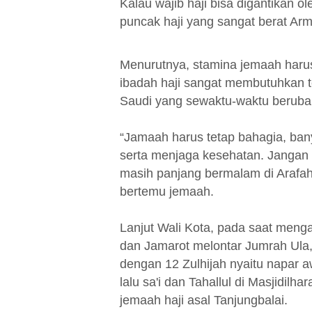
Kalau wajib haji bisa digantikan o
puncak haji yang sangat berat Arm
Menurutnya, stamina jemaah haru
ibadah haji sangat membutuhkan t
Saudi yang sewaktu-waktu beruba
“Jamaah harus tetap bahagia, ba
serta menjaga kesehatan. Jangan 
masih panjang bermalam di Arafah,
bertemu jemaah.
Lanjut Wali Kota, pada saat meng
dan Jamarot melontar Jumrah Ula,
dengan 12 Zulhijah nyaitu napar a
lalu sa'i dan Tahallul di Masjidil
jemaah haji asal Tanjungbalai.