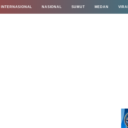
INTERNASIONAL
NASIONAL
SUMUT
MEDAN
VIRA
TAN
INFO