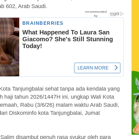
b 602, Arab Saudi.
 Kota Tanjungbalai sehat tanpa ada kendala yang
 haji tahun 2026/1447H ini, ungkap Wali Kota
jemaah, Rabu (3/6/26) malam waktu Arab Saudi,
ari Diskominfo kota Tanjungbalai, Jumat
Salim disambut penuh rasa syukur oleh para