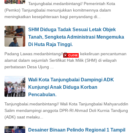
Tanjungbalai.medanbintang// Pemerintah Kota
(Pemko) Tanjungbalai menunjukkan komitmennya dalam
meningkatkan kesejahteraan bagi penyandang di...
SHM Diduga Tadak Sesuai Letak Objek
Tanah, Sengketa Administrasi Mengemuka
Di Huta Raja Tinggi.
Padang Lawas.medanbintang// Dugaan kekeliruan pencantuman
alamat dalam sejumlah Sertifikat Hak Milik (SHM) di wilayah
perbatasan Desa Ujung ...
Wali Kota Tanjungbalai Dampingi ADK
Kunjungi Anak Diduga Korban
Pencabulan.
Tanjungbalai.medanbintang// Wali Kota Tanjungbalai Mahyaruddin
Salim mendampingi anggota DPR-RI Ahmad Doli Kurnia Tandjung
(ADK) saat melaku...
Desainer Binaan Pelindo Regional 1 Tampil