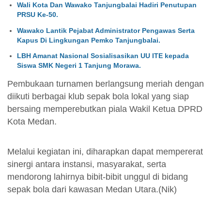
Wali Kota Dan Wawako Tanjungbalai Hadiri Penutupan
PRSU Ke-50.
Wawako Lantik Pejabat Administrator Pengawas Serta
Kapus Di Lingkungan Pemko Tanjungbalai.
LBH Amanat Nasional Sosialisasikan UU ITE kepada
Siswa SMK Negeri 1 Tanjung Morawa.
Pembukaan turnamen berlangsung meriah dengan
diikuti berbagai klub sepak bola lokal yang siap
bersaing memperebutkan piala Wakil Ketua DPRD
Kota Medan.
Melalui kegiatan ini, diharapkan dapat mempererat
sinergi antara instansi, masyarakat, serta
mendorong lahirnya bibit-bibit unggul di bidang
sepak bola dari kawasan Medan Utara.(Nik)