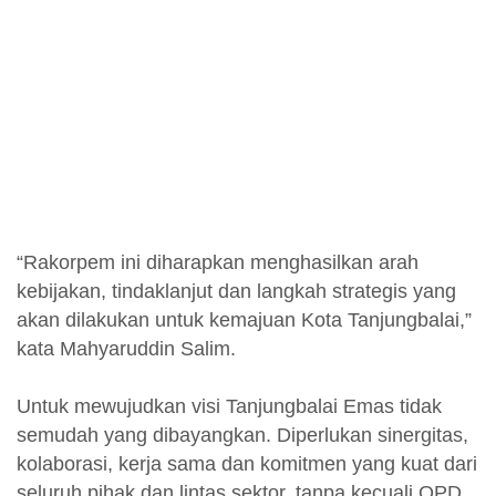
“Rakorpem ini diharapkan menghasilkan arah
kebijakan, tindaklanjut dan langkah strategis yang
akan dilakukan untuk kemajuan Kota Tanjungbalai,”
kata Mahyaruddin Salim.
Untuk mewujudkan visi Tanjungbalai Emas tidak
semudah yang dibayangkan. Diperlukan sinergitas,
kolaborasi, kerja sama dan komitmen yang kuat dari
seluruh pihak dan lintas sektor, tanpa kecuali OPD.