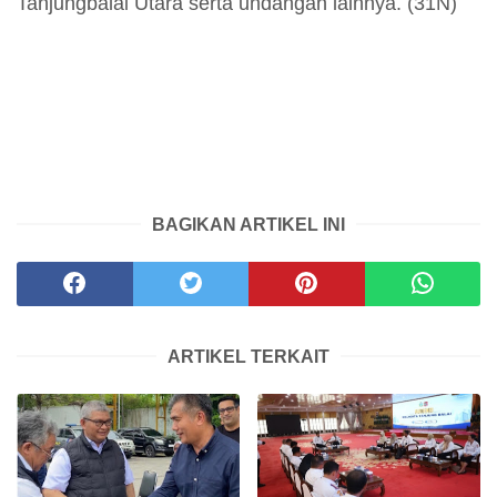
Tanjungbalai Utara serta undangan lainnya. (31N)
BAGIKAN ARTIKEL INI
ARTIKEL TERKAIT