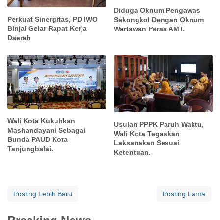
Diduga Oknum Pengawas
Perkuat Sinergitas, PD IWO
Sekongkol Dengan Oknum
Binjai Gelar Rapat Kerja
Wartawan Peras AMT.
Daerah
Wali Kota Kukuhkan
Usulan PPPK Paruh Waktu,
Mashandayani Sebagai
Wali Kota Tegaskan
Bunda PAUD Kota
Laksanakan Sesuai
Tanjungbalai.
Ketentuan.
Posting Lebih Baru
Posting Lama