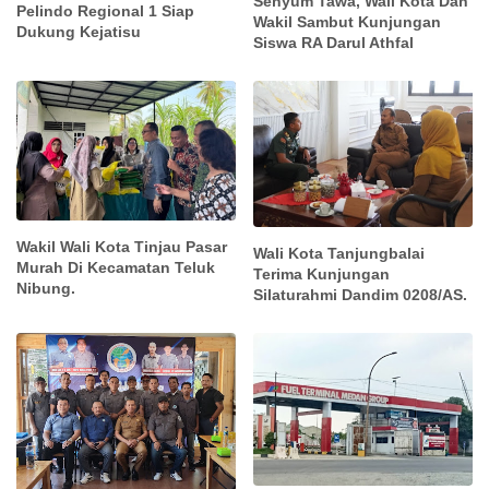
Senyum Tawa, Wali Kota Dan
Pelindo Regional 1 Siap
Wakil Sambut Kunjungan
Dukung Kejatisu
Siswa RA Darul Athfal
Wakil Wali Kota Tinjau Pasar
Wali Kota Tanjungbalai
Murah Di Kecamatan Teluk
Terima Kunjungan
Nibung.
Silaturahmi Dandim 0208/AS.