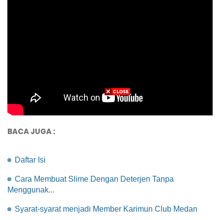
BACA JUGA :
Daftar Isi
Cara Membuat Slime Dengan Deterjen Tanpa
Menggunak...
Syarat-syarat menjadi Member Karimun Club Medan