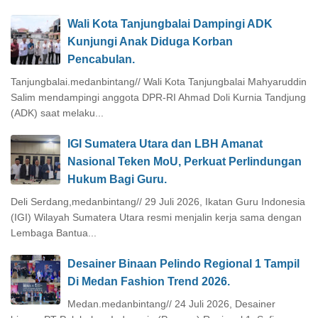
Wali Kota Tanjungbalai Dampingi ADK
Kunjungi Anak Diduga Korban
Pencabulan.
Tanjungbalai.medanbintang// Wali Kota Tanjungbalai Mahyaruddin
Salim mendampingi anggota DPR-RI Ahmad Doli Kurnia Tandjung
(ADK) saat melaku...
IGI Sumatera Utara dan LBH Amanat
Nasional Teken MoU, Perkuat Perlindungan
Hukum Bagi Guru.
Deli Serdang,medanbintang// 29 Juli 2026, Ikatan Guru Indonesia
(IGI) Wilayah Sumatera Utara resmi menjalin kerja sama dengan
Lembaga Bantua...
Desainer Binaan Pelindo Regional 1 Tampil
Di Medan Fashion Trend 2026.
Medan.medanbintang// 24 Juli 2026, Desainer