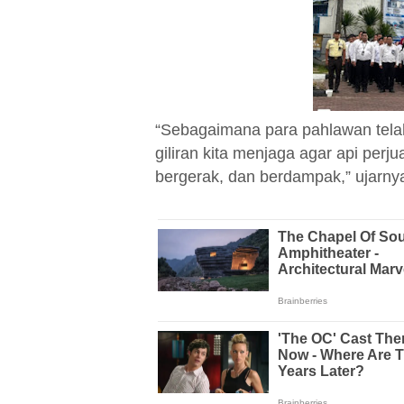
“Sebagaimana para pahlawan telah
giliran kita menjaga agar api perj
bergerak, dan berdampak,” ujarny