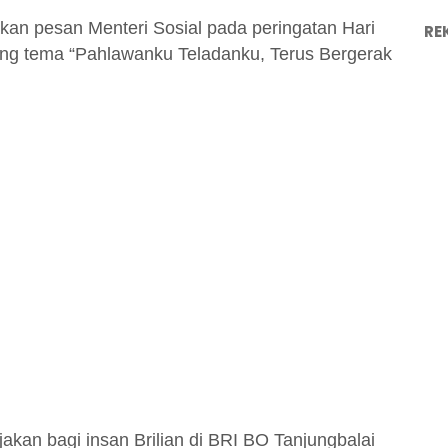
an pesan Menteri Sosial pada peringatan Hari
RE
ng tema “Pahlawanku Teladanku, Terus Bergerak
jakan bagi insan Brilian di BRI BO Tanjungbalai