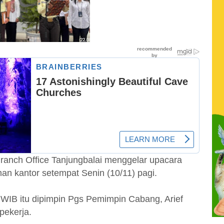
ranch Office Tanjungbalai menggelar upacara
an kantor setempat Senin (10/11) pagi.
 WIB itu dipimpin Pgs Pemimpin Cabang, Arief
pekerja.