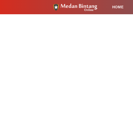
HOME
HUKUM
PENDIDIKAN
KESEHA