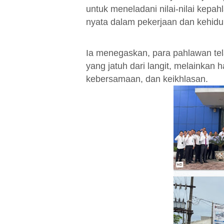
untuk meneladani nilai-nilai kepa
nyata dalam pekerjaan dan kehidup
Ia menegaskan, para pahlawan te
yang jatuh dari langit, melainkan h
kebersamaan, dan keikhlasan.