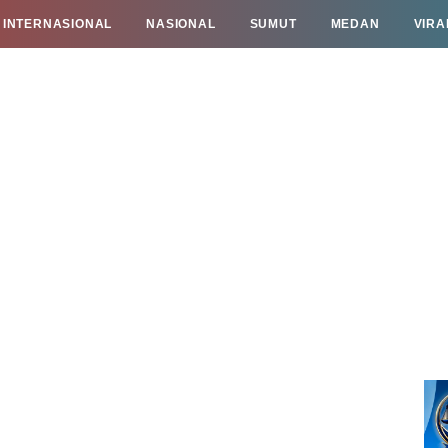
INTERNASIONAL
NASIONAL
SUMUT
MEDAN
VIRA
TAN
INFO