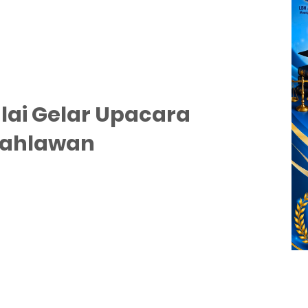
lai Gelar Upacara
Pahlawan