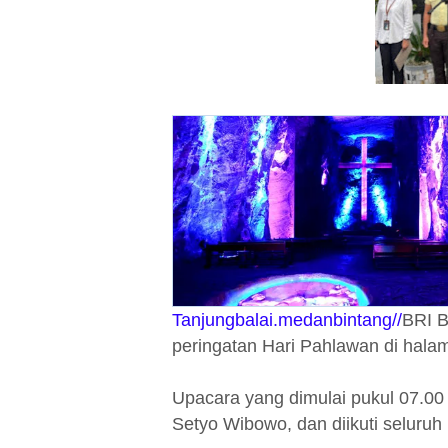
Tanjungbalai.medanbintang//
BRI B
peringatan Hari Pahlawan di halam
Upacara yang dimulai pukul 07.00
Setyo Wibowo, dan diikuti seluruh 