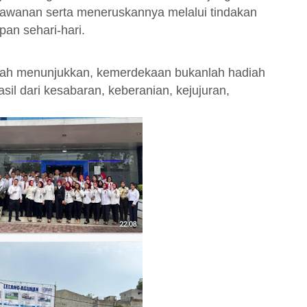
hlawanan serta meneruskannya melalui tindakan
an sehari-hari.
lah menunjukkan, kemerdekaan bukanlah hadiah
asil dari kesabaran, keberanian, kejujuran,