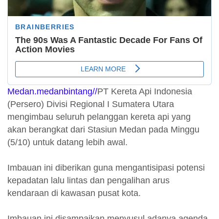
Medan.medanbintang//
PT Kereta Api Indonesia
(Persero) Divisi Regional I Sumatera Utara
mengimbau seluruh pelanggan kereta api yang
akan berangkat dari Stasiun Medan pada Minggu
(5/10) untuk datang lebih awal.
Imbauan ini diberikan guna mengantisipasi potensi
kepadatan lalu lintas dan pengalihan arus
kendaraan di kawasan pusat kota.
Imbauan ini disampaikan menyusul adanya agenda