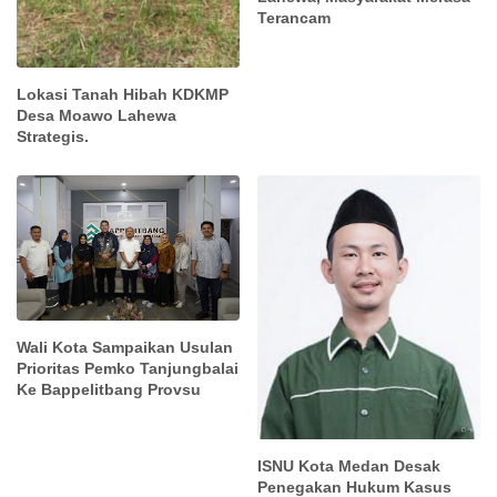
Terancam
Lokasi Tanah Hibah KDKMP
Desa Moawo Lahewa
Strategis.
Wali Kota Sampaikan Usulan
Prioritas Pemko Tanjungbalai
Ke Bappelitbang Provsu
ISNU Kota Medan Desak
Penegakan Hukum Kasus