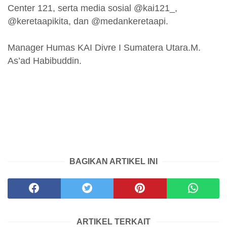
Center 121, serta media sosial @kai121_,
@keretaapikita, dan @medankeretaapi.
Manager Humas KAI Divre I Sumatera Utara.M.
As’ad Habibuddin.
BAGIKAN ARTIKEL INI
ARTIKEL TERKAIT