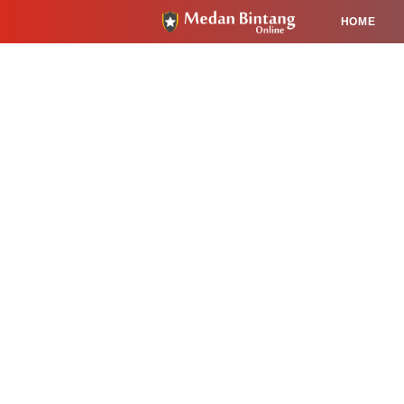
HOME
HUKUM
PENDIDIKAN
KESEHA