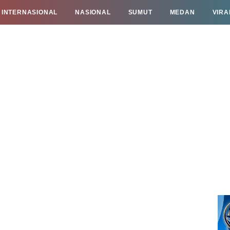
INTERNASIONAL
NASIONAL
SUMUT
MEDAN
VIRA
TAN
INFO