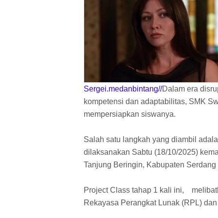
Sergei.medanbintang//
Dalam era disru
kompetensi dan adaptabilitas, SMK Swa
mempersiapkan siswanya.
Salah satu langkah yang diambil adala
dilaksanakan Sabtu (18/10/2025) kema
Tanjung Beringin, Kabupaten Serdang 
Project Class tahap 1 kali ini, meliba
Rekayasa Perangkat Lunak (RPL) dan 