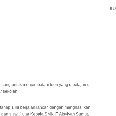
RE
ncang untuk menjembatani teori yang dipelajari di
r sekolah.
 tahap 1 ini berjalan lancar, dengan menghasilkan
a dan siswi," ujar Kepala SMK IT Aisyiyah Sumut,