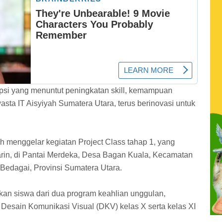
psi yang menuntut peningkatan skill, kemampuan
sta IT Aisyiyah Sumatera Utara, terus berinovasi untuk
h menggelar kegiatan Project Class tahap 1, yang
rin, di Pantai Merdeka, Desa Bagan Kuala, Kecamatan
Bedagai, Provinsi Sumatera Utara.
tkan siswa dari dua program keahlian unggulan,
Desain Komunikasi Visual (DKV) kelas X serta kelas XI