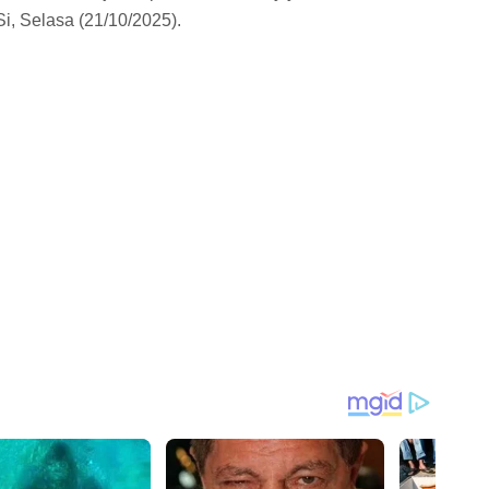
i, Selasa (21/10/2025).