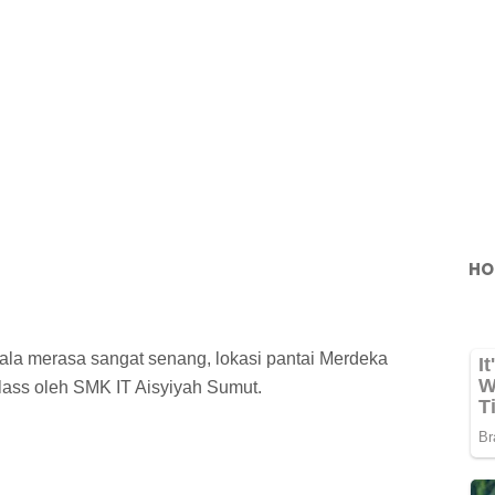
HO
la merasa sangat senang, lokasi pantai Merdeka
Class oleh SMK IT Aisyiyah Sumut.