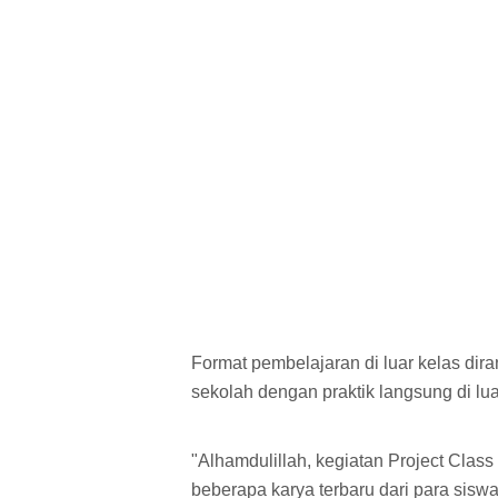
Format pembelajaran di luar kelas dira
sekolah dengan praktik langsung di lua
"Alhamdulillah, kegiatan Project Class
beberapa karya terbaru dari para sisw