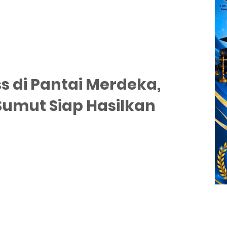
ss di Pantai Merdeka,
Sumut Siap Hasilkan