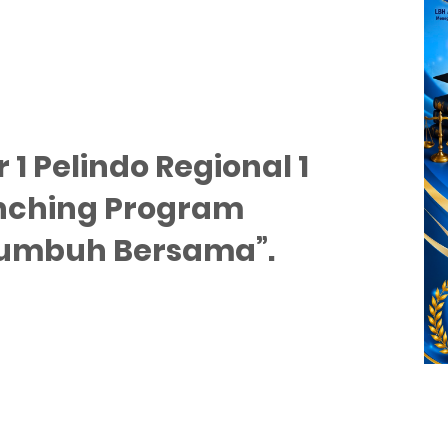
 1 Pelindo Regional 1
unching Program
Tumbuh Bersama”.