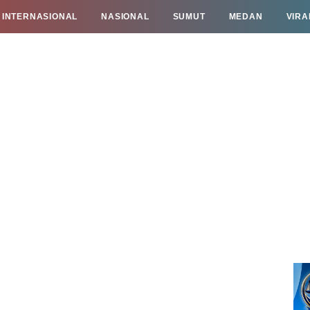
INTERNASIONAL
NASIONAL
SUMUT
MEDAN
VIRA
TAN
INFO