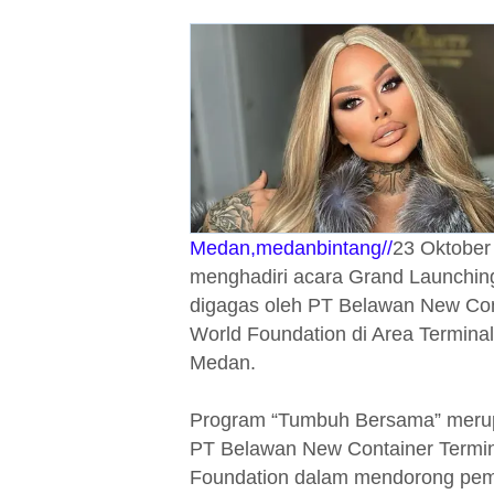
Medan,medanbintang//
23 Oktober 
menghadiri acara Grand Launchin
digagas oleh PT Belawan New Con
World Foundation di Area Termina
Medan.
Program “Tumbuh Bersama” merupa
PT Belawan New Container Termi
Foundation dalam mendorong pemb