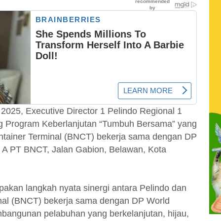
2025, Executive Director 1 Pelindo Regional 1
g Program Keberlanjutan “Tumbuh Bersama” yang
tainer Terminal (BNCT) bekerja sama dengan DP
l A PT BNCT, Jalan Gabion, Belawan, Kota
kan langkah nyata sinergi antara Pelindo dan
nal (BNCT) bekerja sama dengan DP World
angunan pelabuhan yang berkelanjutan, hijau,