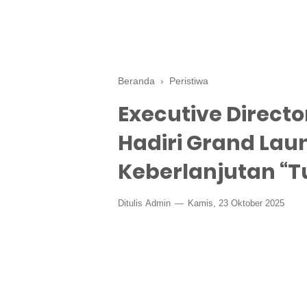
Beranda
›
Peristiwa
Executive Director
Hadiri Grand La
Keberlanjutan “
Ditulis
Admin
Kamis, 23 Oktober 2025