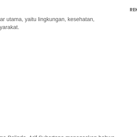
RE
ilar utama, yaitu lingkungan, kesehatan,
yarakat.