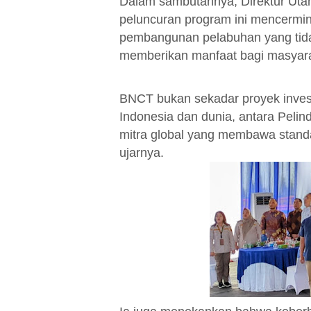
Dalam sambutannya, Direktur Uta
peluncuran program ini mencermi
pembangunan pelabuhan yang tidak 
memberikan manfaat bagi masyara
BNCT bukan sekadar proyek investa
Indonesia dan dunia, antara Peli
mitra global yang membawa standa
ujarnya.