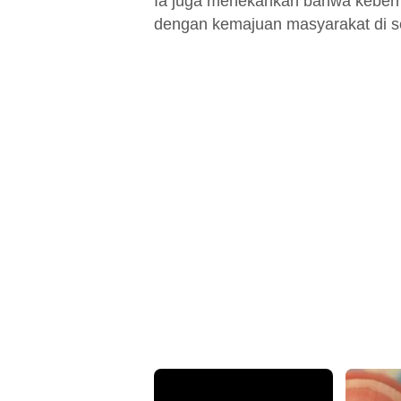
Ia juga menekankan bahwa keberha
dengan kemajuan masyarakat di se