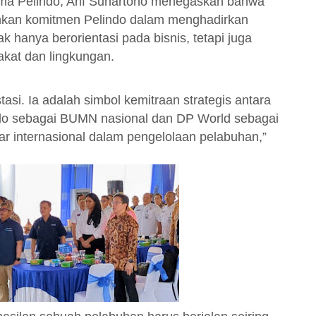
ma Pelindo, Arif Suhartono menegaskan bahwa
nkan komitmen Pelindo dalam menghadirkan
hanya berorientasi pada bisnis, tetapi juga
kat dan lingkungan.
si. Ia adalah simbol kemitraan strategis antara
ndo sebagai BUMN nasional dan DP World sebagai
r internasional dalam pengelolaan pelabuhan,”