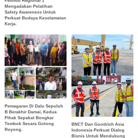
Pelindo Regional 1
Mengadakan Pelatihan
Safety Awareness Untuk
Perkuat Budaya Keselamatan
Kerja.
Pemagaran Di Dalu Sepuluh
B Berakhir Damai, Kedua
Pihak Sepakat Bongkar
Tembok Secara Gotong
BNCT Dan Goodrich Asia
Royong.
Indonesia Perkuat Dialog
Bisnis Untuk Mendukung