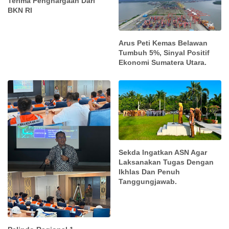
Terima Penghargaan Dari
BKN RI
Arus Peti Kemas Belawan
Tumbuh 5%, Sinyal Positif
Ekonomi Sumatera Utara.
Sekda Ingatkan ASN Agar
Laksanakan Tugas Dengan
Ikhlas Dan Penuh
Tanggungjawab.