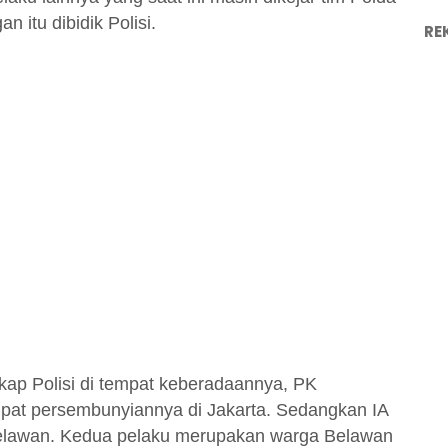
 itu dibidik Polisi.
RE
ap Polisi di tempat keberadaannya, PK
mpat persembunyiannya di Jakarta. Sedangkan IA
 Belawan. Kedua pelaku merupakan warga Belawan