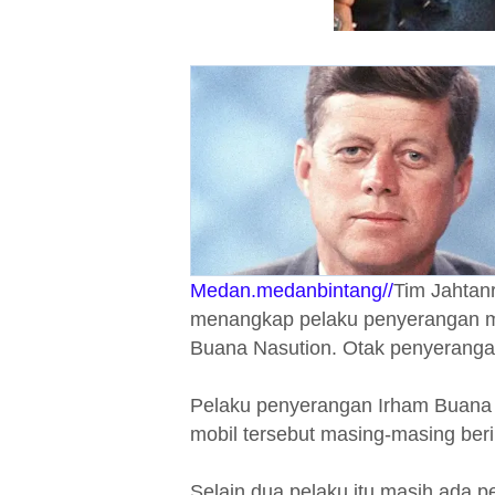
Medan.medanbintang//
Tim Jahtan
menangkap pelaku penyerangan mo
Buana Nasution. Otak penyerangan 
Pelaku penyerangan Irham Buana N
mobil tersebut masing-masing berin
Selain dua pelaku itu masih ada pe