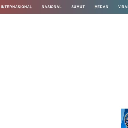
INTERNASIONAL
NASIONAL
SUMUT
MEDAN
VIRA
TAN
INFO