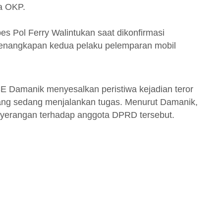
ta OKP.
 Pol Ferry Walintukan saat dikonfirmasi
nangkapan kedua pelaku pelemparan mobil
E Damanik menyesalkan peristiwa kejadian teror
ng sedang menjalankan tugas. Menurut Damanik,
nyerangan terhadap anggota DPRD tersebut.