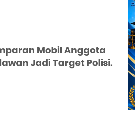
emparan Mobil Anggota
awan Jadi Target Polisi.