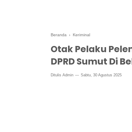
Beranda
›
Keriminal
Otak Pelaku Pel
DPRD Sumut Di Bel
Ditulis
Admin
Sabtu, 30 Agustus 2025