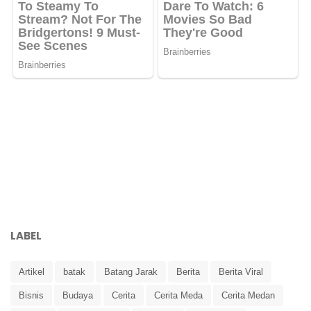
LABEL
Artikel
batak
Batang Jarak
Berita
Berita Viral
Bisnis
Budaya
Cerita
Cerita Meda
Cerita Medan