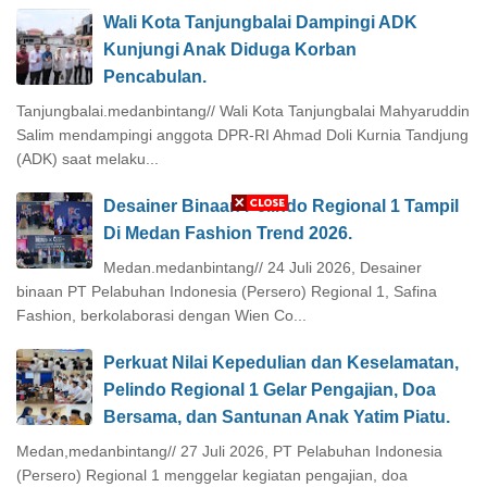
Wali Kota Tanjungbalai Dampingi ADK
Kunjungi Anak Diduga Korban
Pencabulan.
Tanjungbalai.medanbintang// Wali Kota Tanjungbalai Mahyaruddin
Salim mendampingi anggota DPR-RI Ahmad Doli Kurnia Tandjung
(ADK) saat melaku...
Desainer Binaan Pelindo Regional 1 Tampil
Di Medan Fashion Trend 2026.
Medan.medanbintang// 24 Juli 2026, Desainer
binaan PT Pelabuhan Indonesia (Persero) Regional 1, Safina
Fashion, berkolaborasi dengan Wien Co...
Perkuat Nilai Kepedulian dan Keselamatan,
Pelindo Regional 1 Gelar Pengajian, Doa
Bersama, dan Santunan Anak Yatim Piatu.
Medan,medanbintang// 27 Juli 2026, PT Pelabuhan Indonesia
(Persero) Regional 1 menggelar kegiatan pengajian, doa