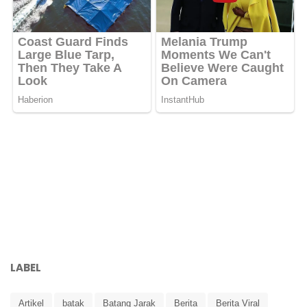
LABEL
Artikel
batak
Batang Jarak
Berita
Berita Viral