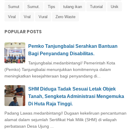
Sumut
Sumut.
Tips
tulang ikan
Tutorial
Unik
Viral
Vral
Vural
Zero Waste
POPULAR POSTS
Pemko Tanjungbalai Serahkan Bantuan
Bagi Penyandang Disabilitas.
Tanjungbalai.medanbintang// Pemerintah Kota
(Pemko) Tanjungbalai menunjukkan komitmennya dalam
meningkatkan kesejahteraan bagi penyandang di...
SHM Diduga Tadak Sesuai Letak Objek
Tanah, Sengketa Administrasi Mengemuka
Di Huta Raja Tinggi.
Padang Lawas.medanbintang// Dugaan kekeliruan pencantuman
alamat dalam sejumlah Sertifikat Hak Milik (SHM) di wilayah
perbatasan Desa Ujung ...