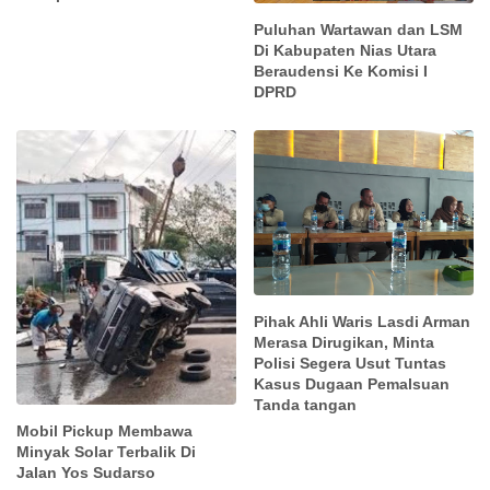
Puluhan Wartawan dan LSM
Di Kabupaten Nias Utara
Beraudensi Ke Komisi I
DPRD
Pihak Ahli Waris Lasdi Arman
Merasa Dirugikan, Minta
Polisi Segera Usut Tuntas
Kasus Dugaan Pemalsuan
Tanda tangan
Mobil Pickup Membawa
Minyak Solar Terbalik Di
Jalan Yos Sudarso