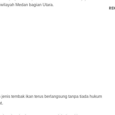
 wilayah Medan bagian Utara.
RE
jenis tembak ikan terus berlangsung tanpa tiada hukum
t.