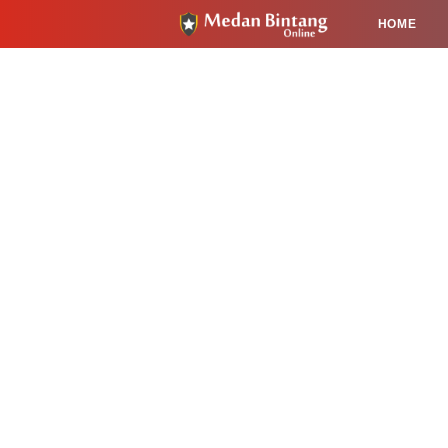
HOME
HUKUM
PENDIDIKAN
KESEHA