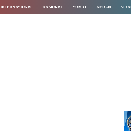
INTERNASIONAL
NASIONAL
SUMUT
MEDAN
VIRA
TAN
INFO