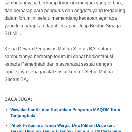
sambutannya ia berharap forum ini menjadi yang terbaik,
dan berharap para pengurus dan anggota yang tergabung
dalam forum ini selalu memandang kedepan agar apa
yang kita harapkan dapat tercapai. Ucap Beston Sinaga
SH MH.
Ketua Dewan Pengawas Mutiha Sitorus BA, dalam
sambutannya berharap forum ini dapat berkontribusi
kepada Pemerintah dan masyarakat sesuai dengan
tupoksinya sebagai alat sosial kontrol. Sebut Mutiha
Sitorus BA,
BACA JUGA:
Wawako Lantik dan Kukuhkan Pengurus MAQOM Kota
Tanjungbalai.
Pihak Pertamina Temui Warga. Dua Pilihan Diajukan,
Terkait Dinding Tembok Tangki Timbun BBM Pertamina.