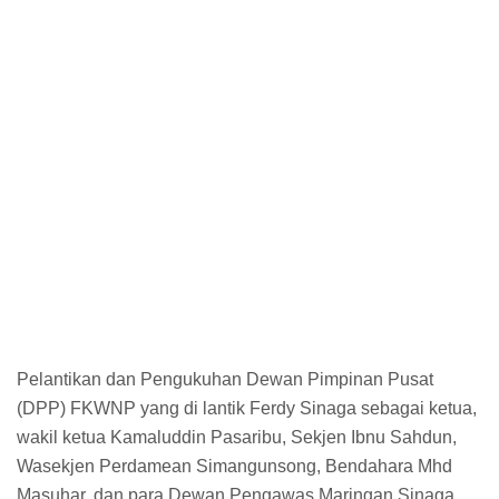
Pelantikan dan Pengukuhan Dewan Pimpinan Pusat
(DPP) FKWNP yang di lantik Ferdy Sinaga sebagai ketua,
wakil ketua Kamaluddin Pasaribu, Sekjen Ibnu Sahdun,
Wasekjen Perdamean Simangunsong, Bendahara Mhd
Masuhar, dan para Dewan Pengawas Maringan Sinaga,