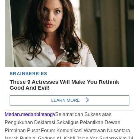
Medan.medanbintang//
Selamat dan Sukses atas
Pengukuhan Deklarasi Sekaligus Pelantikan Dewan
Pimpinan Pusat Forum Komunikasi Wartawan Nusantara
Merah Putih di Gedung AL Kahfi Jalan Yos Sudarso Km 14