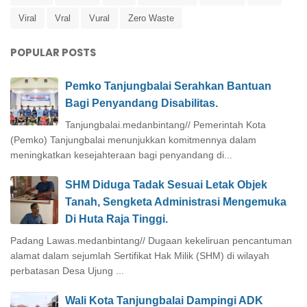
Viral
Vral
Vural
Zero Waste
POPULAR POSTS
Pemko Tanjungbalai Serahkan Bantuan
Bagi Penyandang Disabilitas.
Tanjungbalai.medanbintang// Pemerintah Kota
(Pemko) Tanjungbalai menunjukkan komitmennya dalam
meningkatkan kesejahteraan bagi penyandang di...
SHM Diduga Tadak Sesuai Letak Objek
Tanah, Sengketa Administrasi Mengemuka
Di Huta Raja Tinggi.
Padang Lawas.medanbintang// Dugaan kekeliruan pencantuman
alamat dalam sejumlah Sertifikat Hak Milik (SHM) di wilayah
perbatasan Desa Ujung ...
Wali Kota Tanjungbalai Dampingi ADK