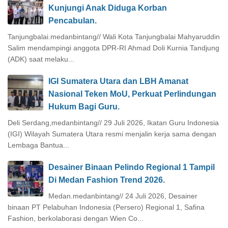
Kunjungi Anak Diduga Korban
Pencabulan.
Tanjungbalai.medanbintang// Wali Kota Tanjungbalai Mahyaruddin
Salim mendampingi anggota DPR-RI Ahmad Doli Kurnia Tandjung
(ADK) saat melaku...
IGI Sumatera Utara dan LBH Amanat
Nasional Teken MoU, Perkuat Perlindungan
Hukum Bagi Guru.
Deli Serdang,medanbintang// 29 Juli 2026, Ikatan Guru Indonesia
(IGI) Wilayah Sumatera Utara resmi menjalin kerja sama dengan
Lembaga Bantua...
Desainer Binaan Pelindo Regional 1 Tampil
Di Medan Fashion Trend 2026.
Medan.medanbintang// 24 Juli 2026, Desainer
binaan PT Pelabuhan Indonesia (Persero) Regional 1, Safina
Fashion, berkolaborasi dengan Wien Co...