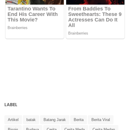
LABEL
Artikel
batak
Batang Jarak
Berita
Berita Viral
Bisnis
Budaya
Cerita
Cerita Meda
Cerita Medan