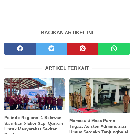
BAGIKAN ARTIKEL INI
ARTIKEL TERKAIT
Pelindo Regional 1 Belawan
Memasuki Masa Purna
Salurkan 5 Ekor Sapi Qurban
Tugas, Asisten Administrasi
Untuk Masyarakat Sekitar
Umum Setdako Tanjungbalai