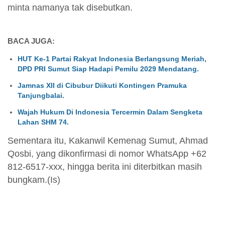
minta namanya tak disebutkan.
BACA JUGA:
HUT Ke-1 Partai Rakyat Indonesia Berlangsung Meriah,
DPD PRI Sumut Siap Hadapi Pemilu 2029 Mendatang.
Jamnas XII di Cibubur Diikuti Kontingen Pramuka
Tanjungbalai.
Wajah Hukum Di Indonesia Tercermin Dalam Sengketa
Lahan SHM 74.
Sementara itu, Kakanwil Kemenag Sumut, Ahmad
Qosbi, yang dikonfirmasi di nomor WhatsApp +62
812-6517-xxx, hingga berita ini diterbitkan masih
bungkam.(Is)