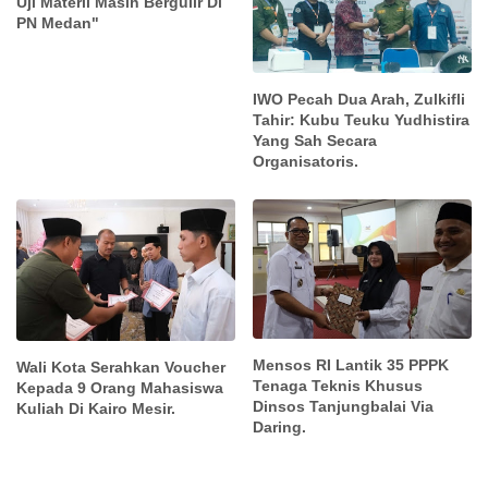
Uji Materil Masih Bergulir Di
PN Medan"
IWO Pecah Dua Arah, Zulkifli
Tahir: Kubu Teuku Yudhistira
Yang Sah Secara
Organisatoris.
Mensos RI Lantik 35 PPPK
Wali Kota Serahkan Voucher
Tenaga Teknis Khusus
Kepada 9 Orang Mahasiswa
Dinsos Tanjungbalai Via
Kuliah Di Kairo Mesir.
Daring.