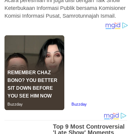
Acara peresmian ini juga diisi dengan Talk Show
Keterbukaan Informasi Publik bersama Komisioner
Komisi Informasi Pusat, Samrotunnajah Ismail.