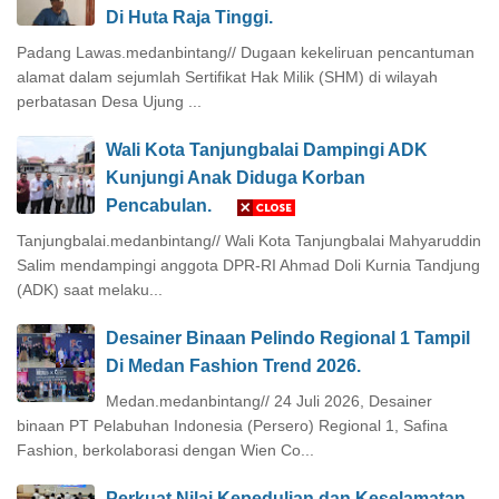
Di Huta Raja Tinggi.
Padang Lawas.medanbintang// Dugaan kekeliruan pencantuman
alamat dalam sejumlah Sertifikat Hak Milik (SHM) di wilayah
perbatasan Desa Ujung ...
Wali Kota Tanjungbalai Dampingi ADK
Kunjungi Anak Diduga Korban
Pencabulan.
Tanjungbalai.medanbintang// Wali Kota Tanjungbalai Mahyaruddin
Salim mendampingi anggota DPR-RI Ahmad Doli Kurnia Tandjung
(ADK) saat melaku...
Desainer Binaan Pelindo Regional 1 Tampil
Di Medan Fashion Trend 2026.
Medan.medanbintang// 24 Juli 2026, Desainer
binaan PT Pelabuhan Indonesia (Persero) Regional 1, Safina
Fashion, berkolaborasi dengan Wien Co...
Perkuat Nilai Kepedulian dan Keselamatan,