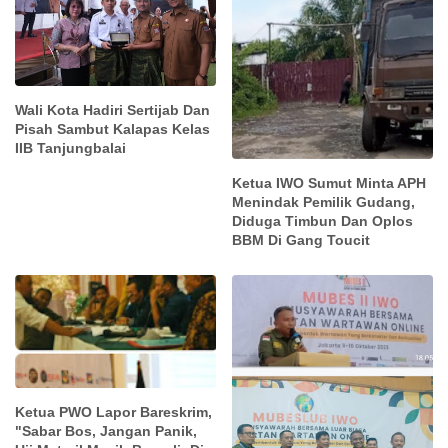
Wali Kota Hadiri Sertijab Dan
Pisah Sambut Kalapas Kelas
IIB Tanjungbalai
Ketua IWO Sumut Minta APH
Menindak Pemilik Gudang,
Diduga Timbun Dan Oplos
BBM Di Gang Toucit
Ketua PWO Lapor Bareskrim,
"Sabar Bos, Jangan Panik,