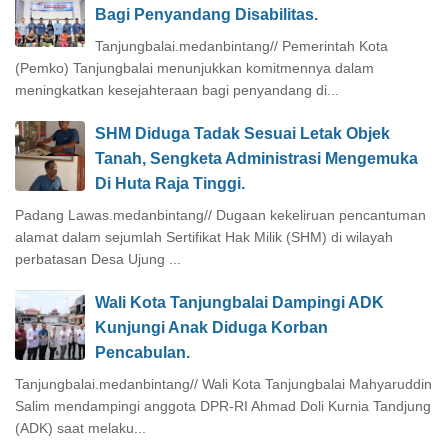
Bagi Penyandang Disabilitas.
Tanjungbalai.medanbintang// Pemerintah Kota
(Pemko) Tanjungbalai menunjukkan komitmennya dalam
meningkatkan kesejahteraan bagi penyandang di...
SHM Diduga Tadak Sesuai Letak Objek
Tanah, Sengketa Administrasi Mengemuka
Di Huta Raja Tinggi.
Padang Lawas.medanbintang// Dugaan kekeliruan pencantuman
alamat dalam sejumlah Sertifikat Hak Milik (SHM) di wilayah
perbatasan Desa Ujung ...
Wali Kota Tanjungbalai Dampingi ADK
Kunjungi Anak Diduga Korban
Pencabulan.
Tanjungbalai.medanbintang// Wali Kota Tanjungbalai Mahyaruddin
Salim mendampingi anggota DPR-RI Ahmad Doli Kurnia Tandjung
(ADK) saat melaku...