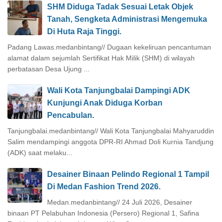
SHM Diduga Tadak Sesuai Letak Objek
Tanah, Sengketa Administrasi Mengemuka
Di Huta Raja Tinggi.
Padang Lawas.medanbintang// Dugaan kekeliruan pencantuman
alamat dalam sejumlah Sertifikat Hak Milik (SHM) di wilayah
perbatasan Desa Ujung ...
Wali Kota Tanjungbalai Dampingi ADK
Kunjungi Anak Diduga Korban
Pencabulan.
Tanjungbalai.medanbintang// Wali Kota Tanjungbalai Mahyaruddin
Salim mendampingi anggota DPR-RI Ahmad Doli Kurnia Tandjung
(ADK) saat melaku...
Desainer Binaan Pelindo Regional 1 Tampil
Di Medan Fashion Trend 2026.
Medan.medanbintang// 24 Juli 2026, Desainer
binaan PT Pelabuhan Indonesia (Persero) Regional 1, Safina