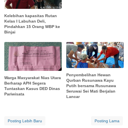
Kelebihan kapasitas Rutan
Kelas I Labuhan Deli,
Pindahkan 15 Orang WBP ke
Binjai
Penyembelihan Hewan
Warga Masyarakat Nias Utara
Qurban Rusunawa Kayu
Berharap APH Segera
Putih bersama Rusunawa
Tuntaskan Kasus DED Dinas
Seruwai Sei Mati Berjalan
Pariwisata
Lancar
Posting Lebih Baru
Posting Lama