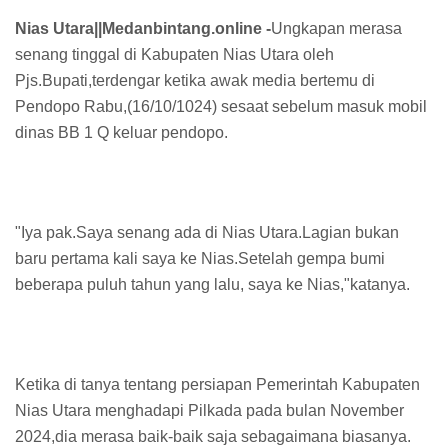
Nias Utara||Medanbintang.online -
Ungkapan merasa
senang tinggal di Kabupaten Nias Utara oleh
Pjs.Bupati,terdengar ketika awak media bertemu di
Pendopo Rabu,(16/10/1024) sesaat sebelum masuk mobil
dinas BB 1 Q keluar pendopo.
"Iya pak.Saya senang ada di Nias Utara.Lagian bukan
baru pertama kali saya ke Nias.Setelah gempa bumi
beberapa puluh tahun yang lalu, saya ke Nias,"katanya.
Ketika di tanya tentang persiapan Pemerintah Kabupaten
Nias Utara menghadapi Pilkada pada bulan November
2024,dia merasa baik-baik saja sebagaimana biasanya.