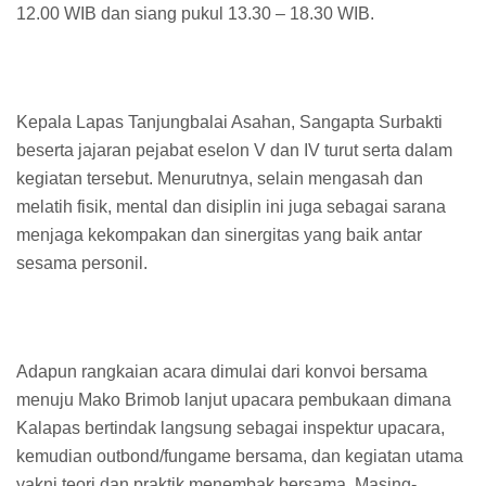
12.00 WIB dan siang pukul 13.30 – 18.30 WIB.
Kepala Lapas Tanjungbalai Asahan, Sangapta Surbakti
beserta jajaran pejabat eselon V dan IV turut serta dalam
kegiatan tersebut. Menurutnya, selain mengasah dan
melatih fisik, mental dan disiplin ini juga sebagai sarana
menjaga kekompakan dan sinergitas yang baik antar
sesama personil.
Adapun rangkaian acara dimulai dari konvoi bersama
menuju Mako Brimob lanjut upacara pembukaan dimana
Kalapas bertindak langsung sebagai inspektur upacara,
kemudian outbond/fungame bersama, dan kegiatan utama
yakni teori dan praktik menembak bersama. Masing-