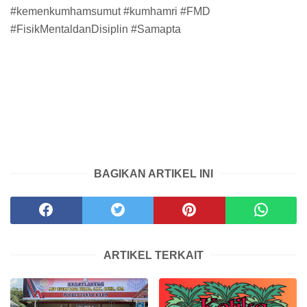
#kemenkumhamsumut #kumhamri #FMD
#FisikMentaldanDisiplin #Samapta
BAGIKAN ARTIKEL INI
ARTIKEL TERKAIT