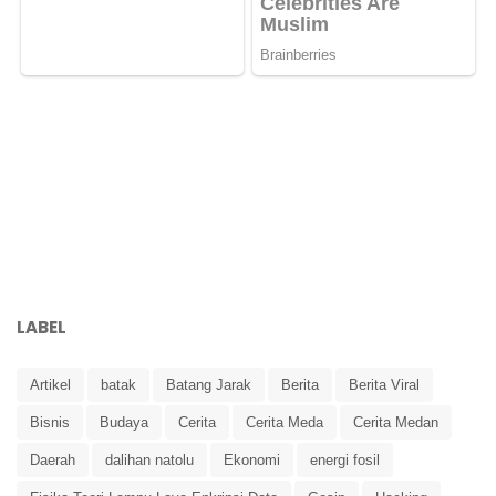
LABEL
Artikel
batak
Batang Jarak
Berita
Berita Viral
Bisnis
Budaya
Cerita
Cerita Meda
Cerita Medan
Daerah
dalihan natolu
Ekonomi
energi fosil