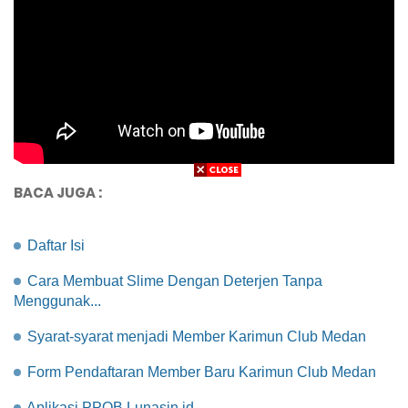
BACA JUGA :
Daftar Isi
Cara Membuat Slime Dengan Deterjen Tanpa
Menggunak...
Syarat-syarat menjadi Member Karimun Club Medan
Form Pendaftaran Member Baru Karimun Club Medan
Aplikasi PPOB Lunasin id