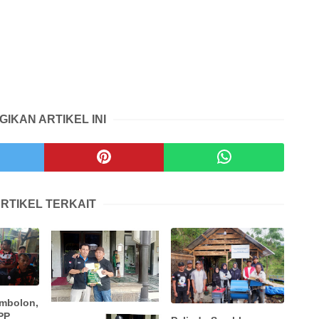
GIKAN ARTIKEL INI
RTIKEL TERKAIT
imbolon,
PP