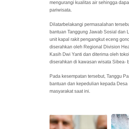
mengurangi kualitas air sehingga dapa
pariwisata.
Dilatarbelakangi permasalahan terseb
bantuan Tanggung Jawab Sosial dan L
unit kapal rakit pengangkut eceng go
diserahkan oleh Regional Division 
Kasih Dwi Yanti dan diterima oleh to
diserahkan di kawasan wisata Sibea- b
Pada kesempatan tersebut, Tanggu Pa
bantuan dan kepedulian kepada Desa 
masyarakat saat ini.