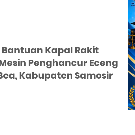
 Bantuan Kapal Rakit
Mesin Penghancur Eceng
Bea, Kabupaten Samosir
4