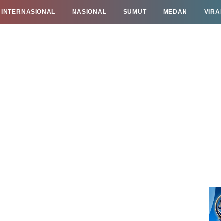
INTERNASIONAL
NASIONAL
SUMUT
MEDAN
VIRA
TAN
INFO