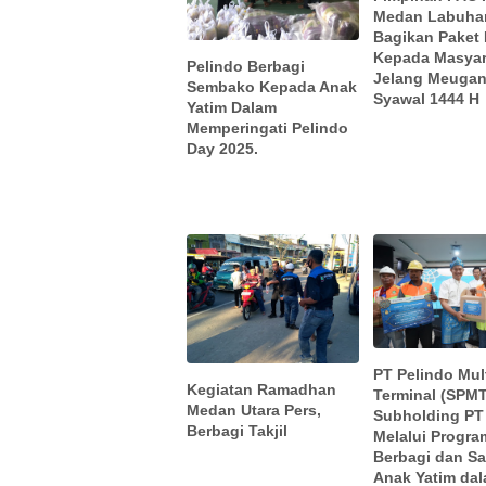
Medan Labuha
Bagikan Paket
Kepada Masyar
Pelindo Berbagi
Jelang Meugan
Sembako Kepada Anak
Syawal 1444 H
Yatim Dalam
Memperingati Pelindo
Day 2025.
PT Pelindo Mul
Kegiatan Ramadhan
Terminal (SPMT
Medan Utara Pers,
Subholding PT
Berbagi Takjil
Melalui Progr
Berbagi dan Sa
Anak Yatim da