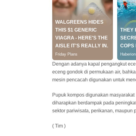
Dengan adanya kapal pengangkut ece
eceng gondok di permukaan air, bahk
mesin pencacah digunakan untuk men
Pupuk kompos digunakan masyarakat un
diharapkan berdampak pada peningkat
sektor pariwisata, perikanan, maupun p
( Tim )