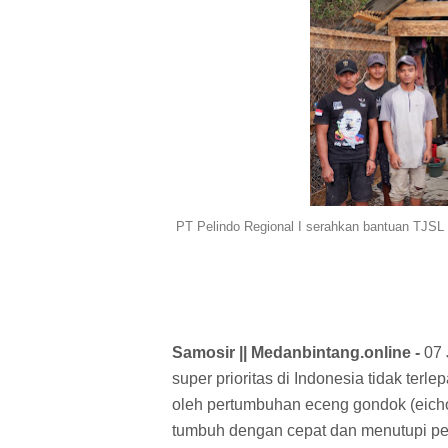
PT Pelindo Regional I serahkan bantuan TJSL 
Samosir || Medanbintang.online -
07 
super prioritas di Indonesia tidak ter
oleh pertumbuhan eceng gondok (eichor
tumbuh dengan cepat dan menutupi pe