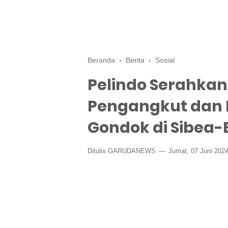
Beranda
›
Berita
›
Sosial
Pelindo Serahkan
Pengangkut dan 
Gondok di Sibea-
Ditulis GARUDANEWS
Jumat, 07 Juni 202