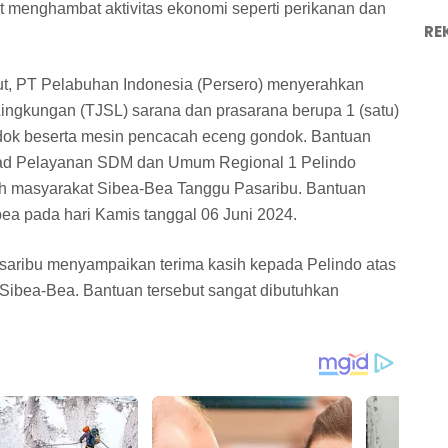
t menghambat aktivitas ekonomi seperti perikanan dan
RE
ut, PT Pelabuhan Indonesia (Persero) menyerahkan
ingkungan (TJSL) sarana dan prasarana berupa 1 (satu)
ndok beserta mesin pencacah eceng gondok. Bantuan
Head Pelayanan SDM dan Umum Regional 1 Pelindo
koh masyarakat Sibea-Bea Tanggu Pasaribu. Bantuan
ea pada hari Kamis tanggal 06 Juni 2024.
saribu menyampaikan terima kasih kepada Pelindo atas
Sibea-Bea. Bantuan tersebut sangat dibutuhkan