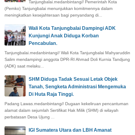
Tanjungbalai.medanbintang// Pemerintah Kota
(Pemko) Tanjungbalai menunjukkan komitmennya dalam
meningkatkan kesejahteraan bagi penyandang di...
Wali Kota Tanjungbalai Dampingi ADK
Kunjungi Anak Diduga Korban
Pencabulan.
Tanjungbalai.medanbintang// Wali Kota Tanjungbalai Mahyaruddin
Salim mendampingi anggota DPR-RI Ahmad Doli Kurnia Tandjung
(ADK) saat melaku...
SHM Diduga Tadak Sesuai Letak Objek
Tanah, Sengketa Administrasi Mengemuka
Di Huta Raja Tinggi.
Padang Lawas.medanbintang// Dugaan kekeliruan pencantuman
alamat dalam sejumlah Sertifikat Hak Milik (SHM) di wilayah
perbatasan Desa Ujung ...
IGI Sumatera Utara dan LBH Amanat