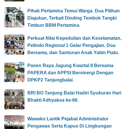
Pihak Pertamina Temui Warga. Dua Pilihan
Diajukan, Terkait Dinding Tembok Tangki
Timbun BBM Pertamina.
Perkuat Nilai Kepedulian dan Keselamatan,
Pelindo Regional 1 Gelar Pengajian, Doa
Bersama, dan Santunan Anak Yatim Piatu.
Panen Raya Jagung Kwartal II Bersama
PAPERA dan APPSI Bersinergi Dengan
DPKP2 Tanjungbalai.
BRI BO Tanjung Balai Hadiri Syukuran Hari
Bhakti Adhyaksa ke-66.
Wawako Lantik Pejabat Administrator
Pengawas Serta Kapus Di Lingkungan