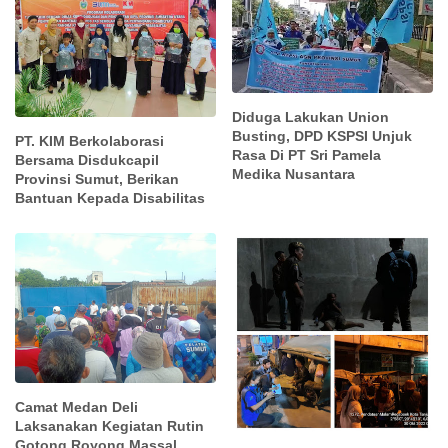
Diduga Lakukan Union
Busting, DPD KSPSI Unjuk
PT. KIM Berkolaborasi
Rasa Di PT Sri Pamela
Bersama Disdukcapil
Medika Nusantara
Provinsi Sumut, Berikan
Bantuan Kepada Disabilitas
Camat Medan Deli
Laksanakan Kegiatan Rutin
Gotong Royong Massal