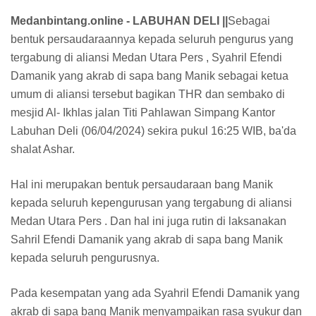
Medanbintang.online - LABUHAN DELI ||
Sebagai
bentuk persaudaraannya kepada seluruh pengurus yang
tergabung di aliansi Medan Utara Pers , Syahril Efendi
Damanik yang akrab di sapa bang Manik sebagai ketua
umum di aliansi tersebut bagikan THR dan sembako di
mesjid Al- Ikhlas jalan Titi Pahlawan Simpang Kantor
Labuhan Deli (06/04/2024) sekira pukul 16:25 WIB, ba'da
shalat Ashar.
Hal ini merupakan bentuk persaudaraan bang Manik
kepada seluruh kepengurusan yang tergabung di aliansi
Medan Utara Pers . Dan hal ini juga rutin di laksanakan
Sahril Efendi Damanik yang akrab di sapa bang Manik
kepada seluruh pengurusnya.
Pada kesempatan yang ada Syahril Efendi Damanik yang
akrab di sapa bang Manik menyampaikan rasa syukur dan