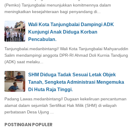
(Pemko) Tanjungbalai menunjukkan komitmennya dalam
meningkatkan kesejahteraan bagi penyandang di...
Wali Kota Tanjungbalai Dampingi ADK
Kunjungi Anak Diduga Korban
Pencabulan.
Tanjungbalai.medanbintang// Wali Kota Tanjungbalai Mahyaruddin
Salim mendampingi anggota DPR-RI Ahmad Doli Kurnia Tandjung
(ADK) saat melaku...
SHM Diduga Tadak Sesuai Letak Objek
Tanah, Sengketa Administrasi Mengemuka
Di Huta Raja Tinggi.
Padang Lawas.medanbintang// Dugaan kekeliruan pencantuman
alamat dalam sejumlah Sertifikat Hak Milik (SHM) di wilayah
perbatasan Desa Ujung ...
POSTINGAN POPULER