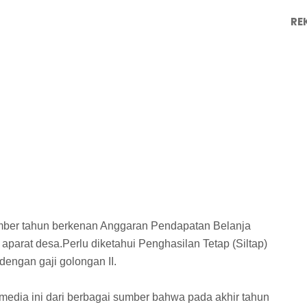
RE
mber tahun berkenan Anggaran Pendapatan Belanja
aparat desa.Perlu diketahui Penghasilan Tetap (Siltap)
dengan gaji golongan II.
media ini dari berbagai sumber bahwa pada akhir tahun