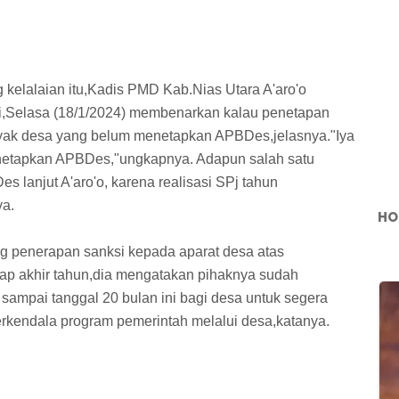
g kelalaian itu,Kadis PMD Kab.Nias Utara A'aro'o
ni,Selasa (18/1/2024) membenarkan kalau penetapan
yak desa yang belum menetapkan APBDes,jelasnya."Iya
netapkan APBDes,"ungkapnya. Adapun salah satu
 lanjut A'aro'o, karena realisasi SPj tahun
ya.
HO
ng penerapan sanksi kepada aparat desa atas
ap akhir tahun,dia mengatakan pihaknya sudah
sampai tanggal 20 bulan ini bagi desa untuk segera
rkendala program pemerintah melalui desa,katanya.