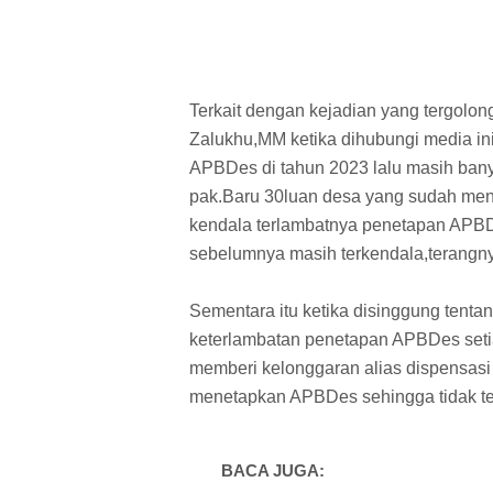
Terkait dengan kejadian yang tergolon
Zalukhu,MM ketika dihubungi media i
APBDes di tahun 2023 lalu masih ban
pak.Baru 30luan desa yang sudah me
kendala terlambatnya penetapan APBDes
sebelumnya masih terkendala,terangn
Sementara itu ketika disinggung tenta
keterlambatan penetapan APBDes seti
memberi kelonggaran alias dispensasi 
menetapkan APBDes sehingga tidak te
BACA JUGA: