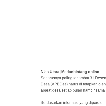
Nias Utara||Medanbintang.online
Seharusnya paling terlambat 31 Dese
Desa (APBDes) harus di tetapkan oleh 
aparat desa setiap bulan hampir sama 
Berdasarkan informasi yang diperoleh 