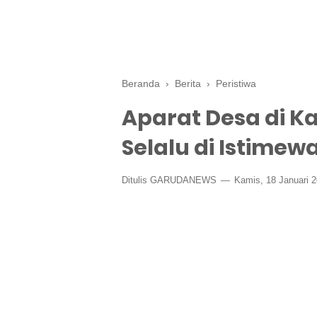
Beranda
›
Berita
›
Peristiwa
Aparat Desa di K
Selalu di Istimewa
Ditulis GARUDANEWS
Kamis, 18 Januari 