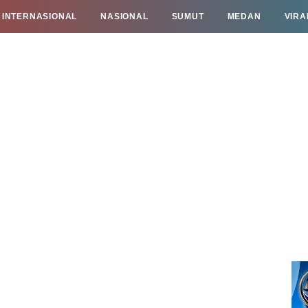
INTERNASIONAL
NASIONAL
SUMUT
MEDAN
VIRA
TAN
INFO