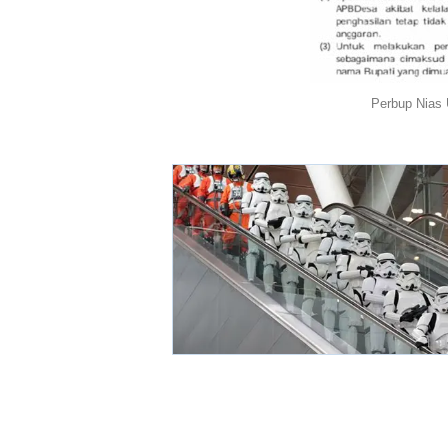
Perbup Nias U