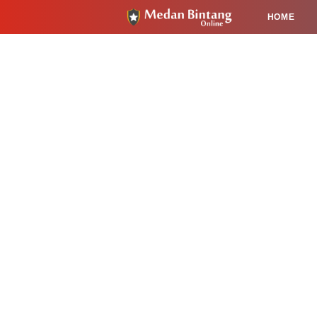
HOME
HUKUM
PENDIDIKAN
KESEHA