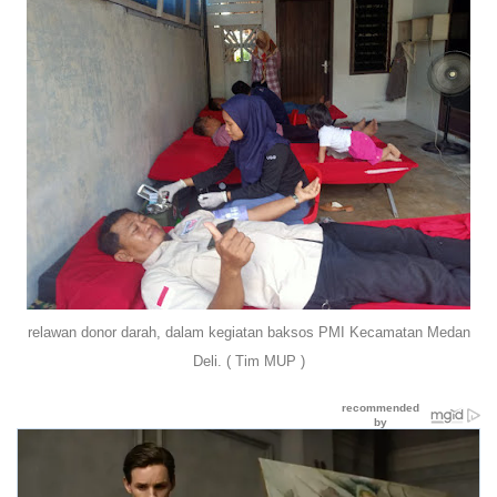
relawan donor darah, dalam kegiatan baksos PMI Kecamatan Medan
Deli. ( Tim MUP )