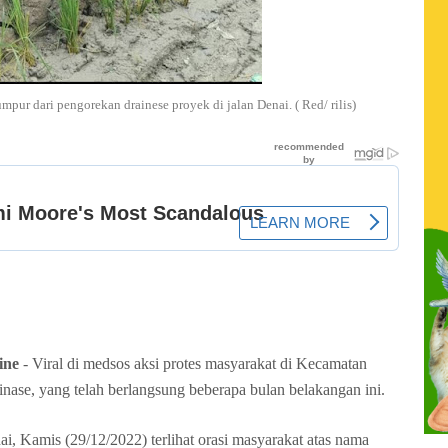
mpur dari pengorekan drainese proyek di jalan Denai. ( Red/ rilis)
ine
- Viral di medsos aksi protes masyarakat di Kecamatan
ainase, yang telah berlangsung beberapa bulan belakangan ini.
nai, Kamis (29/12/2022) terlihat orasi masyarakat atas nama