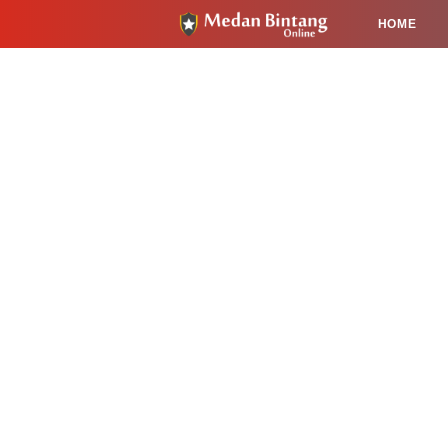
HOME
HUKUM
PENDIDIKAN
KESEHA