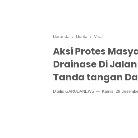
Beranda
›
Berita
›
Viral
Aksi Protes Masy
Drainase Di Jala
Tanda tangan Da
Ditulis GARUDANEWS
Kamis, 29 Desembe