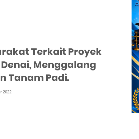
arakat Terkait Proyek
n Denai, Menggalang
n Tanam Padi.
r 2022