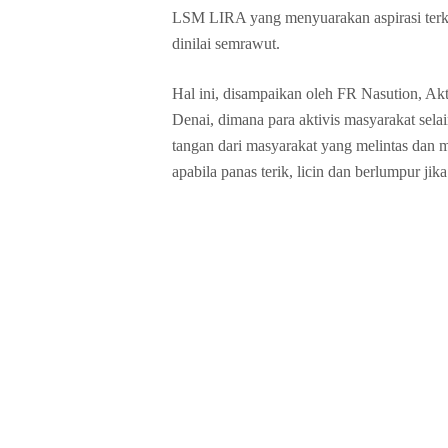
LSM LIRA yang menyuarakan aspirasi terka
dinilai semrawut.
Hal ini, disampaikan oleh FR Nasution, 
Denai, dimana para aktivis masyarakat sela
tangan dari masyarakat yang melintas dan m
apabila panas terik, licin dan berlumpur ji