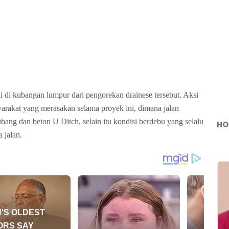
i di kubangan lumpur dari pengorekan drainese tersebut. Aksi
arakat yang merasakan selama proyek ini, dimana jalan
ang dan beton U Ditch, selain itu kondisi berdebu yang selalu
HO
 jalan.