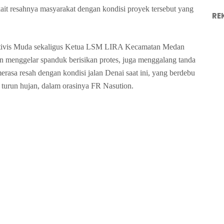
it resahnya masyarakat dengan kondisi proyek tersebut yang
RE
Aktivis Muda sekaligus Ketua LSM LIRA Kecamatan Medan
in menggelar spanduk berisikan protes, juga menggalang tanda
erasa resah dengan kondisi jalan Denai saat ini, yang berdebu
ka turun hujan, dalam orasinya FR Nasution.