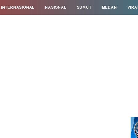
INTERNASIONAL
NASIONAL
SUMUT
MEDAN
VIRA
TAN
INFO