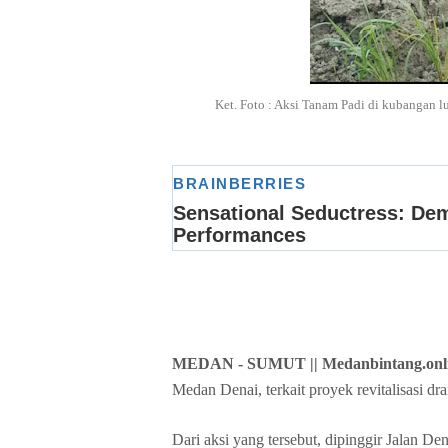
Ket. Foto : Aksi Tanam Padi di kubangan lu
MEDAN - SUMUT
|| Medanbintang.onl
Medan Denai, terkait proyek revitalisasi dr
Dari aksi yang tersebut, dipinggir Jalan De