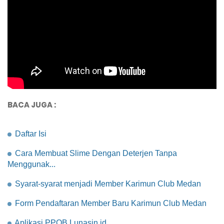
BACA JUGA :
Daftar Isi
Cara Membuat Slime Dengan Deterjen Tanpa
Menggunak...
Syarat-syarat menjadi Member Karimun Club Medan
Form Pendaftaran Member Baru Karimun Club Medan
Aplikasi PPOB Lunasin id