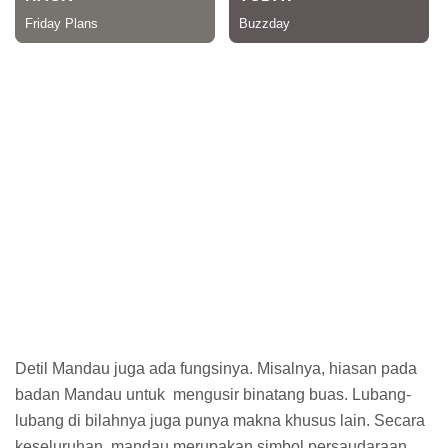
Detil Mandau juga ada fungsinya. Misalnya, hiasan pada
badan Mandau untuk mengusir binatang buas. Lubang-
lubang di bilahnya juga punya makna khusus lain. Secara
keseluruhan, mandau merupakan simbol persaudaraan,