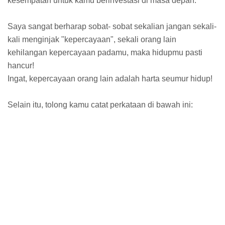
kesempatan untuk kamu berinvestasi di masa depan.
Saya sangat berharap sobat- sobat sekalian jangan sekali-
kali menginjak "kepercayaan", sekali orang lain
kehilangan kepercayaan padamu, maka hidupmu pasti
hancur!
Ingat, kepercayaan orang lain adalah harta seumur hidup!
Selain itu, tolong kamu catat perkataan di bawah ini: