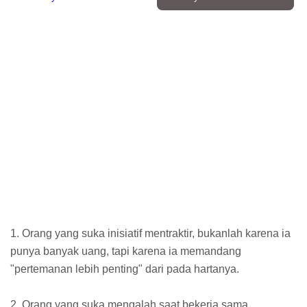
1. Orang yang suka inisiatif mentraktir, bukanlah karena ia
punya banyak uang, tapi karena ia memandang
"pertemanan lebih penting" dari pada hartanya.
2. Orang yang suka mengalah saat bekerja sama,