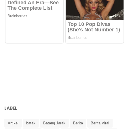
LABEL
Artikel
batak
Batang Jarak
Berita
Berita Viral