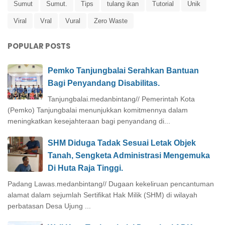
Sumut
Sumut.
Tips
tulang ikan
Tutorial
Unik
Viral
Vral
Vural
Zero Waste
POPULAR POSTS
Pemko Tanjungbalai Serahkan Bantuan
Bagi Penyandang Disabilitas.
Tanjungbalai.medanbintang// Pemerintah Kota
(Pemko) Tanjungbalai menunjukkan komitmennya dalam
meningkatkan kesejahteraan bagi penyandang di...
SHM Diduga Tadak Sesuai Letak Objek
Tanah, Sengketa Administrasi Mengemuka
Di Huta Raja Tinggi.
Padang Lawas.medanbintang// Dugaan kekeliruan pencantuman
alamat dalam sejumlah Sertifikat Hak Milik (SHM) di wilayah
perbatasan Desa Ujung ...