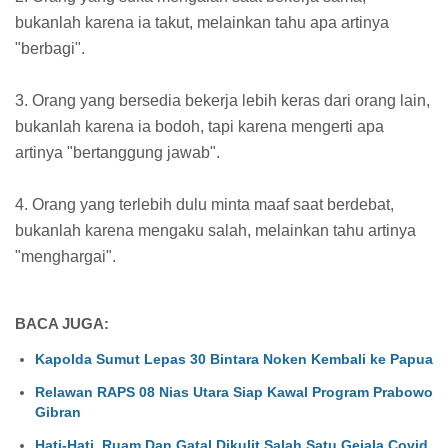
bukanlah karena ia takut, melainkan tahu apa artinya
"berbagi".
3. Orang yang bersedia bekerja lebih keras dari orang lain,
bukanlah karena ia bodoh, tapi karena mengerti apa
artinya "bertanggung jawab".
4. Orang yang terlebih dulu minta maaf saat berdebat,
bukanlah karena mengaku salah, melainkan tahu artinya
"menghargai".
BACA JUGA:
Kapolda Sumut Lepas 30 Bintara Noken Kembali ke Papua
Relawan RAPS 08 Nias Utara Siap Kawal Program Prabowo
Gibran
Hati-Hati, Ruam Dan Gatal Dikulit Salah Satu Gejala Covid