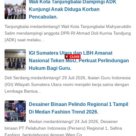
Wali Kota Tanjungbalai Dampingi ADK
Kunjungi Anak Diduga Korban
Pencabulan.
Tanjungbalai.medanbintang// Wali Kota Tanjungbalai Mahyaruddin
Salim mendampingi anggota DPR-RI Ahmad Doli Kurnia Tandjung
(ADK) saat melaku...
IGI Sumatera Utara dan LBH Amanat
Nasional Teken MoU, Perkuat Perlindungan
Hukum Bagi Guru.
Deli Serdang,medanbintang// 29 Juli 2026, Ikatan Guru Indonesia
(IGI) Wilayah Sumatera Utara resmi menjalin kerja sama dengan
Lembaga Bantua...
Desainer Binaan Pelindo Regional 1 Tampil
Di Medan Fashion Trend 2026.
Medan.medanbintang// 24 Juli 2026, Desainer
binaan PT Pelabuhan Indonesia (Persero) Regional 1, Safina
Fashion, berkolaborasi dengan Wien Co...