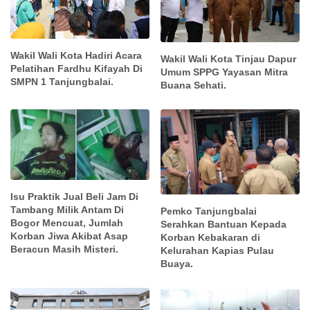
Wakil Wali Kota Hadiri Acara
Wakil Wali Kota Tinjau Dapur
Pelatihan Fardhu Kifayah Di
Umum SPPG Yayasan Mitra
SMPN 1 Tanjungbalai.
Buana Sehati.
Isu Praktik Jual Beli Jam Di
Tambang Milik Antam Di
Pemko Tanjungbalai
Bogor Mencuat, Jumlah
Serahkan Bantuan Kepada
Korban Jiwa Akibat Asap
Korban Kebakaran di
Beracun Masih Misteri.
Kelurahan Kapias Pulau
Buaya.