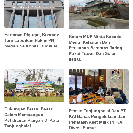
Hartanya Digugat, Kustady
Ketum MUP Minta Kepada
Tani Laporkan Hakim PN
Mentri Kelautan Dan
Medan Ke Komisi Yudisial.
Perikanan Berantas Jaring
Pukat Trawsl Dan Solar
Ilegal.
Dukungan Petani Besar
Pemko Tanjungbalai Dan PT
Dalam Membangun
KAI Bahas Pengelolaan dan
Ketahanan Pangan Di Kota
Penataan Aset Milik PT KAI
Tanjungbalai.
Divre I Sumut.