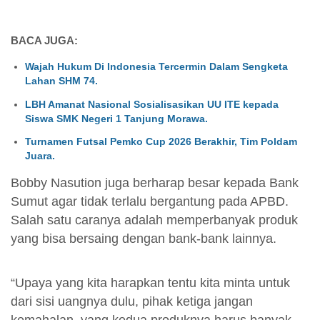
BACA JUGA:
Wajah Hukum Di Indonesia Tercermin Dalam Sengketa
Lahan SHM 74.
LBH Amanat Nasional Sosialisasikan UU ITE kepada
Siswa SMK Negeri 1 Tanjung Morawa.
Turnamen Futsal Pemko Cup 2026 Berakhir, Tim Poldam
Juara.
Bobby Nasution juga berharap besar kepada Bank
Sumut agar tidak terlalu bergantung pada APBD.
Salah satu caranya adalah memperbanyak produk
yang bisa bersaing dengan bank-bank lainnya.
“Upaya yang kita harapkan tentu kita minta untuk
dari sisi uangnya dulu, pihak ketiga jangan
kemahalan, yang kedua produknya harus banyak,