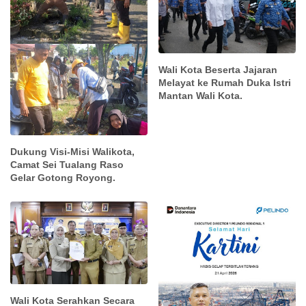
Wali Kota Beserta Jajaran
Melayat ke Rumah Duka Istri
Mantan Wali Kota.
Dukung Visi-Misi Walikota,
Camat Sei Tualang Raso
Gelar Gotong Royong.
Wali Kota Serahkan Secara