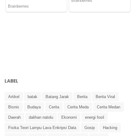
LABEL
Artikel
batak
Batang Jarak
Berita
Berita Viral
Bisnis
Budaya
Cerita
Cerita Meda
Cerita Medan
Daerah
dalihan natolu
Ekonomi
energi fosil
Fisika Teori Lampu Lava Enkripsi Data
Gosip
Hacking