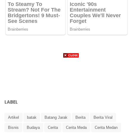
LABEL
Artikel
batak
Batang Jarak
Berita
Berita Viral
Bisnis
Budaya
Cerita
Cerita Meda
Cerita Medan