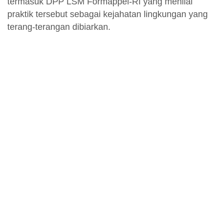
termasuk DPP LSM Formappel-RI yang menilai
praktik tersebut sebagai kejahatan lingkungan yang
terang-terangan dibiarkan.