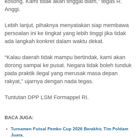
kosong. Kami tidak akan tinggal diam,” tegas R.
Anggi.
Lebih lanjut, pihaknya menyatakan siap membawa
persoalan ini ke tingkat yang lebih tinggi jika tidak
ada langkah konkret dalam waktu dekat.
“Kalau daerah tidak mampu bertindak, kami akan
dorong sampai ke pusat. Negara tidak boleh tunduk
pada praktik ilegal yang merusak masa depan
rakyat,” ujarnya dengan nada tegas.
Tuntutan DPP LSM Formappel RI.
BACA JUGA:
Turnamen Futsal Pemko Cup 2026 Berakhir, Tim Poldam
Juara.