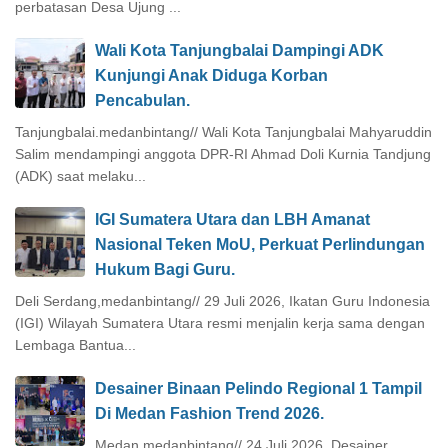
perbatasan Desa Ujung ...
Wali Kota Tanjungbalai Dampingi ADK
Kunjungi Anak Diduga Korban
Pencabulan.
Tanjungbalai.medanbintang// Wali Kota Tanjungbalai Mahyaruddin
Salim mendampingi anggota DPR-RI Ahmad Doli Kurnia Tandjung
(ADK) saat melaku...
IGI Sumatera Utara dan LBH Amanat
Nasional Teken MoU, Perkuat Perlindungan
Hukum Bagi Guru.
Deli Serdang,medanbintang// 29 Juli 2026, Ikatan Guru Indonesia
(IGI) Wilayah Sumatera Utara resmi menjalin kerja sama dengan
Lembaga Bantua...
Desainer Binaan Pelindo Regional 1 Tampil
Di Medan Fashion Trend 2026.
Medan.medanbintang// 24 Juli 2026, Desainer