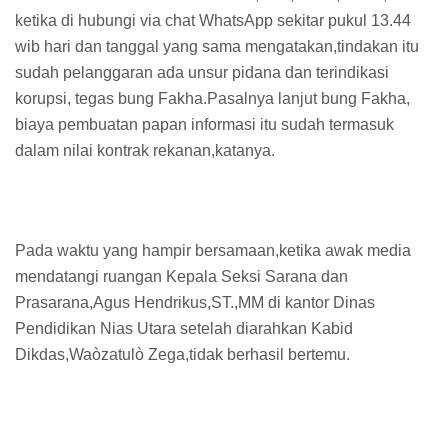
ketika di hubungi via chat WhatsApp sekitar pukul 13.44
wib hari dan tanggal yang sama mengatakan,tindakan itu
sudah pelanggaran ada unsur pidana dan terindikasi
korupsi, tegas bung Fakha.Pasalnya lanjut bung Fakha,
biaya pembuatan papan informasi itu sudah termasuk
dalam nilai kontrak rekanan,katanya.
Pada waktu yang hampir bersamaan,ketika awak media
mendatangi ruangan Kepala Seksi Sarana dan
Prasarana,Agus Hendrikus,ST.,MM di kantor Dinas
Pendidikan Nias Utara setelah diarahkan Kabid
Dikdas,Waòzatulò Zega,tidak berhasil bertemu.