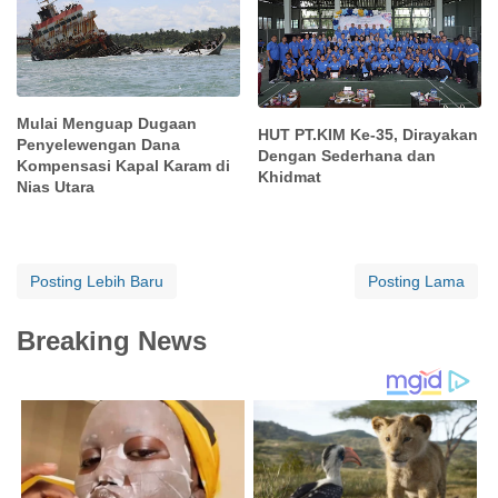
Mulai Menguap Dugaan
HUT PT.KIM Ke-35, Dirayakan
Penyelewengan Dana
Dengan Sederhana dan
Kompensasi Kapal Karam di
Khidmat
Nias Utara
Posting Lebih Baru
Posting Lama
Breaking News