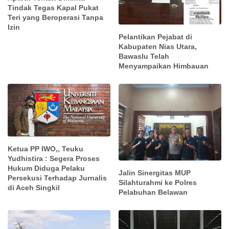
Tindak Tegas Kapal Pukat
Teri yang Beroperasi Tanpa
Izin
Pelantikan Pejabat di
Kabupaten Nias Utara,
Bawaslu Telah
Menyampaikan Himbauan
Ketua PP IWO,, Teuku
Yudhistira : Segera Proses
Hukum Diduga Pelaku
Jalin Sinergitas MUP
Persekusi Terhadap Jurnalis
Silahturahmi ke Polres
di Aceh Singkil
Pelabuhan Belawan