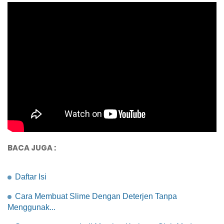
BACA JUGA :
Daftar Isi
Cara Membuat Slime Dengan Deterjen Tanpa
Menggunak...