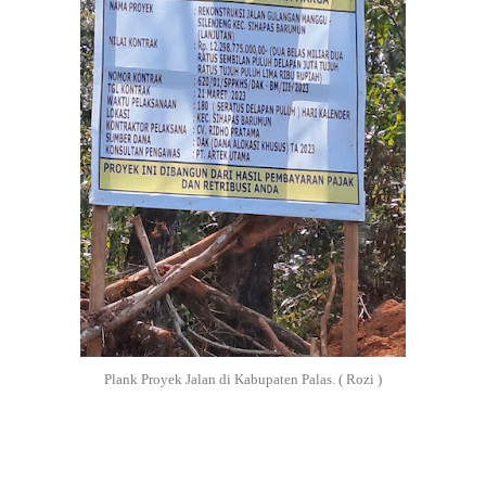
Plank Proyek Jalan di Kabupaten Palas. ( Rozi )