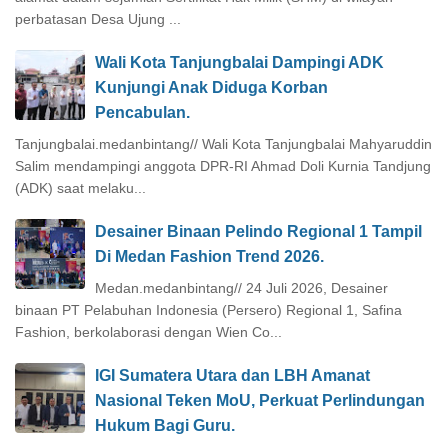
perbatasan Desa Ujung ...
Wali Kota Tanjungbalai Dampingi ADK
Kunjungi Anak Diduga Korban
Pencabulan.
Tanjungbalai.medanbintang// Wali Kota Tanjungbalai Mahyaruddin
Salim mendampingi anggota DPR-RI Ahmad Doli Kurnia Tandjung
(ADK) saat melaku...
Desainer Binaan Pelindo Regional 1 Tampil
Di Medan Fashion Trend 2026.
Medan.medanbintang// 24 Juli 2026, Desainer
binaan PT Pelabuhan Indonesia (Persero) Regional 1, Safina
Fashion, berkolaborasi dengan Wien Co...
IGI Sumatera Utara dan LBH Amanat
Nasional Teken MoU, Perkuat Perlindungan
Hukum Bagi Guru.