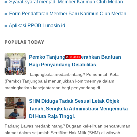
Syarat-syarat menjadi Member Karimun Club Medan
Form Pendaftaran Member Baru Karimun Club Medan
Aplikasi PPOB Lunasin id
POPULAR TODAY
Pemko Tanjungbalai Serahkan Bantuan
Bagi Penyandang Disabilitas.
Tanjungbalai.medanbintang// Pemerintah Kota
(Pemko) Tanjungbalai menunjukkan komitmennya dalam
meningkatkan kesejahteraan bagi penyandang di...
SHM Diduga Tadak Sesuai Letak Objek
Tanah, Sengketa Administrasi Mengemuka
Di Huta Raja Tinggi.
Padang Lawas.medanbintang// Dugaan kekeliruan pencantuman
alamat dalam sejumlah Sertifikat Hak Milik (SHM) di wilayah