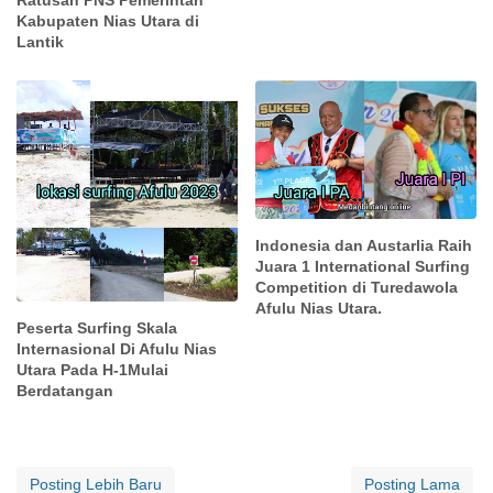
Ratusan PNS Pemerintah
Kabupaten Nias Utara di
Lantik
Indonesia dan Austarlia Raih
Juara 1 International Surfing
Competition di Turedawola
Afulu Nias Utara.
Peserta Surfing Skala
Internasional Di Afulu Nias
Utara Pada H-1Mulai
Berdatangan
Posting Lebih Baru
Posting Lama