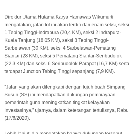
Direktur Utama Hutama Karya Hamawas Wikumurti
mengatakan, jalan tol ini akan terdiri dari enam seksi, seksi
1 Tebing Tinggi-Indrapura (20,4 KM), seksi 2 Indrapura-
Kuala Tanjung (18,05 KM), seksi 3 Tebing Tinggi-
Sarbelawan (30 KM), seksi 4 Sarbelawan-Pematang
Siantar (28 KM), seksi 5 Pematang Siantar-Seribudolok
(22,3 KM) dan seksi 6 Seribudolok-Parapat (16,7 KM) serta
terdapat Junction Tebing Tinggi sepanjang (7,9 KM).
“Jalan yang akan dilengkapi dengan tujuh buah Simpang
Susun (SS) ini mendapatkan dukungan pembiayaan
pemerintah guna meningkatkan tingkat kelayakan
investasinya,” ujarnya, dalam keterangan tertulisnya, Rabu
(17/6/2020).
Lebih lanjut, dia mengatakan bahwa dukungan tersebut