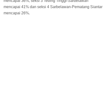
mencapai 36%, seksi 3 Tebing Tinggi-Sarbelawan
mencapai 41% dan seksi 4 Sarbelawan-Pematang Siantar
mencapai 26%.