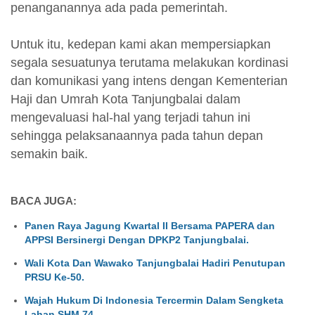
penanganannya ada pada pemerintah.
Untuk itu, kedepan kami akan mempersiapkan
segala sesuatunya terutama melakukan kordinasi
dan komunikasi yang intens dengan Kementerian
Haji dan Umrah Kota Tanjungbalai dalam
mengevaluasi hal-hal yang terjadi tahun ini
sehingga pelaksanaannya pada tahun depan
semakin baik.
BACA JUGA:
Panen Raya Jagung Kwartal II Bersama PAPERA dan
APPSI Bersinergi Dengan DPKP2 Tanjungbalai.
Wali Kota Dan Wawako Tanjungbalai Hadiri Penutupan
PRSU Ke-50.
Wajah Hukum Di Indonesia Tercermin Dalam Sengketa
Lahan SHM 74.