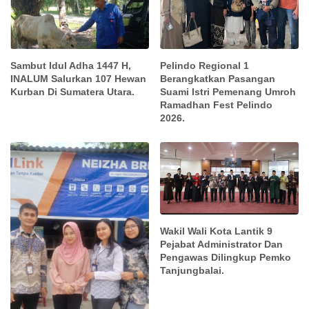
Sambut Idul Adha 1447 H,
Pelindo Regional 1
INALUM Salurkan 107 Hewan
Berangkatkan Pasangan
Kurban Di Sumatera Utara.
Suami Istri Pemenang Umroh
Ramadhan Fest Pelindo
2026.
Wakil Wali Kota Lantik 9
Pejabat Administrator Dan
Pengawas Dilingkup Pemko
Tanjungbalai.