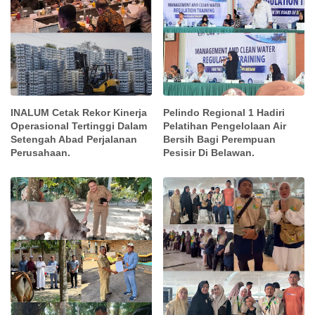
INALUM Cetak Rekor Kinerja
Pelindo Regional 1 Hadiri
Operasional Tertinggi Dalam
Pelatihan Pengelolaan Air
Setengah Abad Perjalanan
Bersih Bagi Perempuan
Perusahaan.
Pesisir Di Belawan.