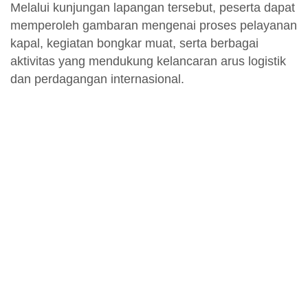
Melalui kunjungan lapangan tersebut, peserta dapat
memperoleh gambaran mengenai proses pelayanan
kapal, kegiatan bongkar muat, serta berbagai
aktivitas yang mendukung kelancaran arus logistik
dan perdagangan internasional.