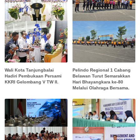
Wali Kota Tanjungbalai
Pelindo Regional 1 Cabang
Hadiri Pembukaan Persami
Belawan Turut Semarakkan
KKRI Gelombang V TW II.
Hari Bhayangkara ke-80
Melalui Olahraga Bersama.