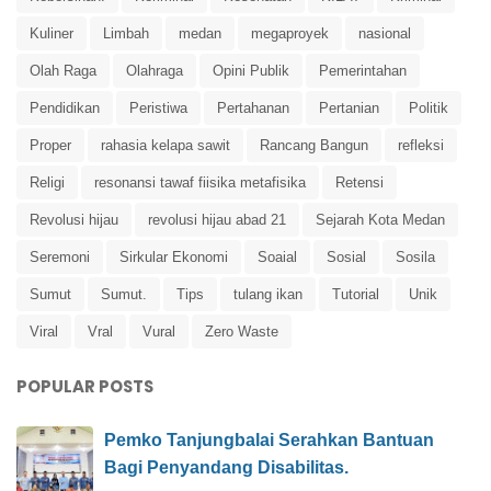
Kuliner
Limbah
medan
megaproyek
nasional
Olah Raga
Olahraga
Opini Publik
Pemerintahan
Pendidikan
Peristiwa
Pertahanan
Pertanian
Politik
Proper
rahasia kelapa sawit
Rancang Bangun
refleksi
Religi
resonansi tawaf fiisika metafisika
Retensi
Revolusi hijau
revolusi hijau abad 21
Sejarah Kota Medan
Seremoni
Sirkular Ekonomi
Soaial
Sosial
Sosila
Sumut
Sumut.
Tips
tulang ikan
Tutorial
Unik
Viral
Vral
Vural
Zero Waste
POPULAR POSTS
Pemko Tanjungbalai Serahkan Bantuan
Bagi Penyandang Disabilitas.