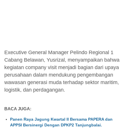
Executive General Manager Pelindo Regional 1
Cabang Belawan, Yusrizal, menyampaikan bahwa
kegiatan company visit menjadi bagian dari upaya
perusahaan dalam mendukung pengembangan
wawasan generasi muda terhadap sektor maritim,
logistik, dan perdagangan.
BACA JUGA:
Panen Raya Jagung Kwartal II Bersama PAPERA dan
APPSI Bersinergi Dengan DPKP2 Tanjungbalai.