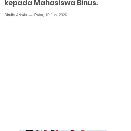
kepada Mahasiswa Binus.
Ditulis
Admin
Rabu, 10 Juni 2026