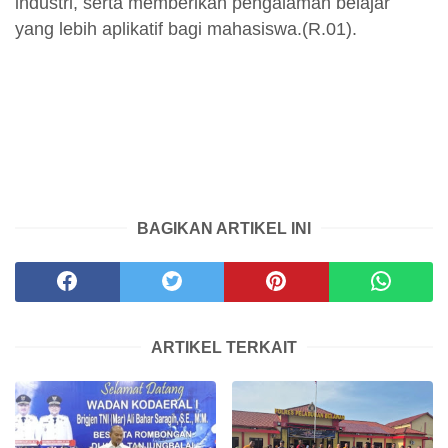
industri, serta memberikan pengalaman belajar
yang lebih aplikatif bagi mahasiswa.(R.01).
BAGIKAN ARTIKEL INI
ARTIKEL TERKAIT