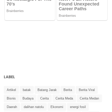
LABEL
Artikel
batak
Batang Jarak
Berita
Berita Viral
Bisnis
Budaya
Cerita
Cerita Meda
Cerita Medan
Daerah
dalihan natolu
Ekonomi
energi fosil