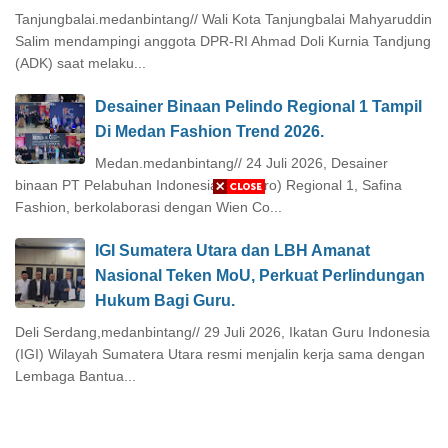
Tanjungbalai.medanbintang// Wali Kota Tanjungbalai Mahyaruddin
Salim mendampingi anggota DPR-RI Ahmad Doli Kurnia Tandjung
(ADK) saat melaku...
Desainer Binaan Pelindo Regional 1 Tampil
Di Medan Fashion Trend 2026.
Medan.medanbintang// 24 Juli 2026, Desainer
binaan PT Pelabuhan Indonesia (Persero) Regional 1, Safina
Fashion, berkolaborasi dengan Wien Co...
IGI Sumatera Utara dan LBH Amanat
Nasional Teken MoU, Perkuat Perlindungan
Hukum Bagi Guru.
Deli Serdang,medanbintang// 29 Juli 2026, Ikatan Guru Indonesia
(IGI) Wilayah Sumatera Utara resmi menjalin kerja sama dengan
Lembaga Bantua...