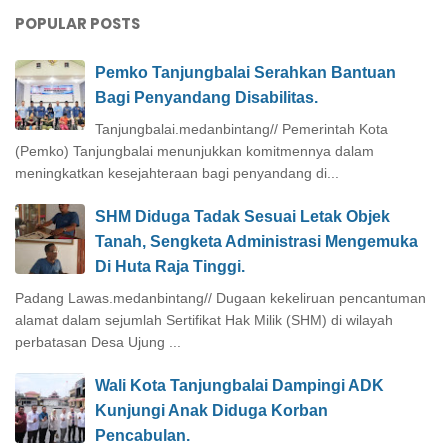
POPULAR POSTS
Pemko Tanjungbalai Serahkan Bantuan
Bagi Penyandang Disabilitas.
Tanjungbalai.medanbintang// Pemerintah Kota
(Pemko) Tanjungbalai menunjukkan komitmennya dalam
meningkatkan kesejahteraan bagi penyandang di...
SHM Diduga Tadak Sesuai Letak Objek
Tanah, Sengketa Administrasi Mengemuka
Di Huta Raja Tinggi.
Padang Lawas.medanbintang// Dugaan kekeliruan pencantuman
alamat dalam sejumlah Sertifikat Hak Milik (SHM) di wilayah
perbatasan Desa Ujung ...
Wali Kota Tanjungbalai Dampingi ADK
Kunjungi Anak Diduga Korban
Pencabulan.