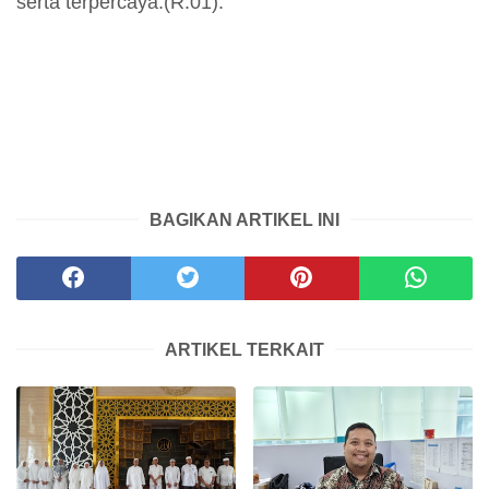
serta terpercaya.(R.01).
BAGIKAN ARTIKEL INI
ARTIKEL TERKAIT