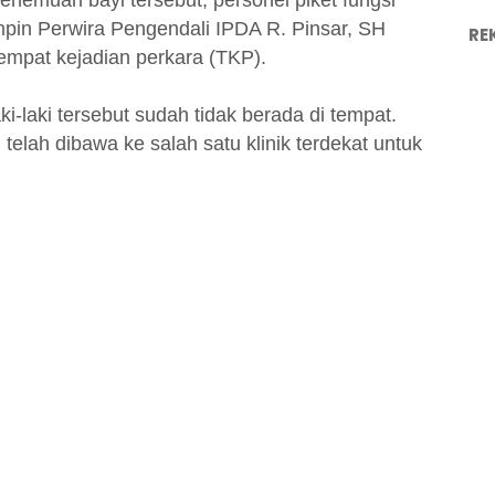
penemuan bayi tersebut, personel piket fungsi
pin Perwira Pengendali IPDA R. Pinsar, SH
RE
empat kejadian perkara (TKP).
ki-laki tersebut sudah tidak berada di tempat.
telah dibawa ke salah satu klinik terdekat untuk