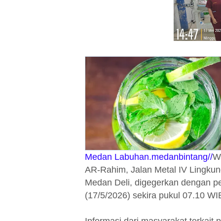
Medan Labuhan.medanbintang//
Wa
AR-Rahim, Jalan Metal IV Lingku
Medan Deli, digegerkan dengan pe
(17/5/2026) sekira pukul 07.10 WI