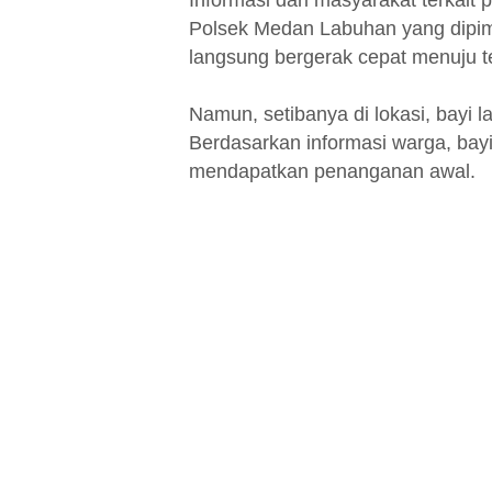
Informasi dari masyarakat terkait 
Polsek Medan Labuhan yang dipim
langsung bergerak cepat menuju t
Namun, setibanya di lokasi, bayi la
Berdasarkan informasi warga, bayi 
mendapatkan penanganan awal.