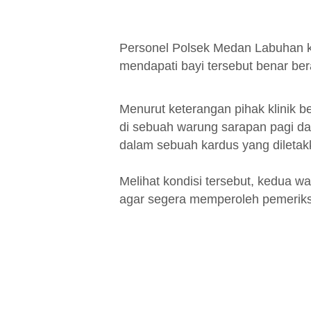
Personel Polsek Medan Labuhan k
mendapati bayi tersebut benar ber
Menurut keterangan pihak klinik b
di sebuah warung sarapan pagi dal
dalam sebuah kardus yang diletakk
Melihat kondisi tersebut, kedua wa
agar segera memperoleh pemerik