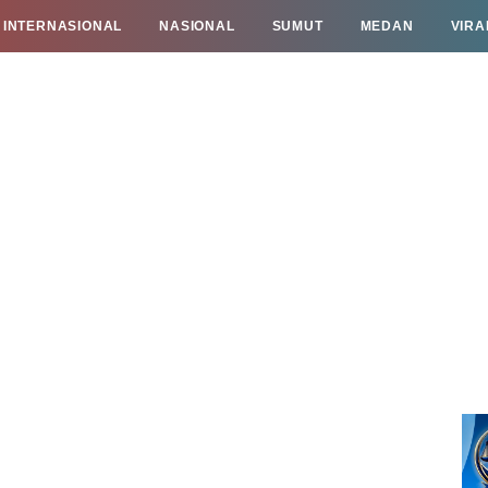
INTERNASIONAL
NASIONAL
SUMUT
MEDAN
VIRA
TAN
INFO