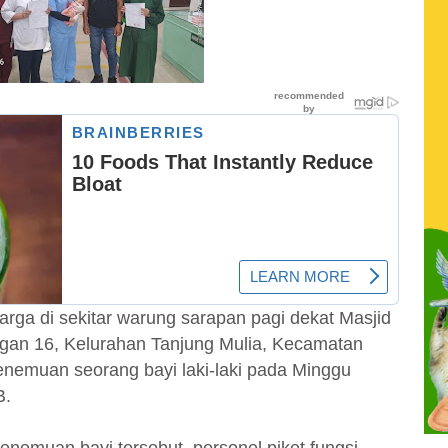
rga di sekitar warung sarapan pagi dekat Masjid
ngan 16, Kelurahan Tanjung Mulia, Kecamatan
nemuan seorang bayi laki-laki pada Minggu
B.