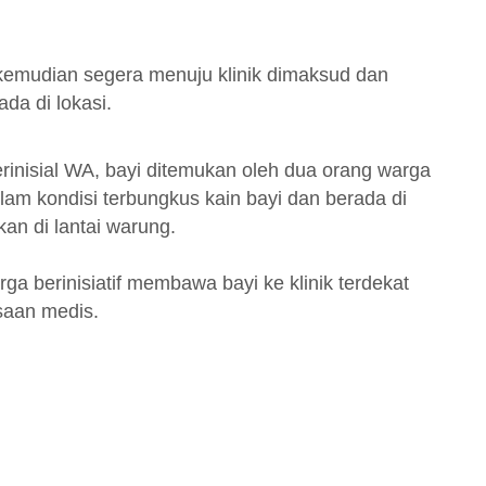
emudian segera menuju klinik dimaksud dan
ada di lokasi.
erinisial WA, bayi ditemukan oleh dua orang warga
am kondisi terbungkus kain bayi dan berada di
an di lantai warung.
rga berinisiatif membawa bayi ke klinik terdekat
saan medis.