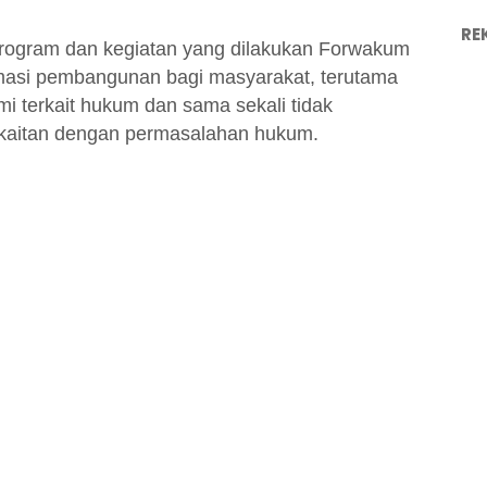
RE
rogram dan kegiatan yang dilakukan Forwakum
masi pembangunan bagi masyarakat, terutama
 terkait hukum dan sama sekali tidak
rkaitan dengan permasalahan hukum.