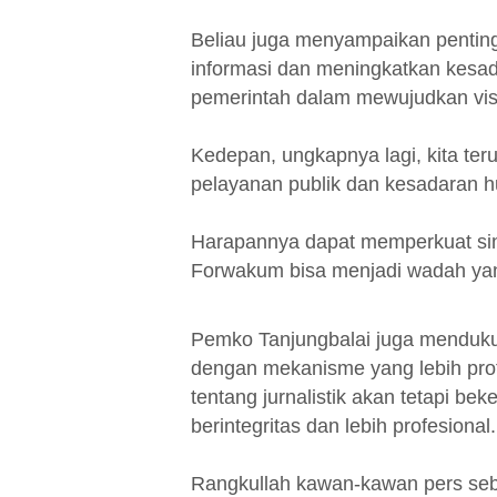
Beliau juga menyampaikan penti
informasi dan meningkatkan kesa
pemerintah dalam mewujudkan vis
Kedepan, ungkapnya lagi, kita te
pelayanan publik dan kesadaran 
Harapannya dapat memperkuat sin
Forwakum bisa menjadi wadah yang
Pemko Tanjungbalai juga menduk
dengan mekanisme yang lebih pro
tentang jurnalistik akan tetapi bek
berintegritas dan lebih profesional
Rangkullah kawan-kawan pers seb