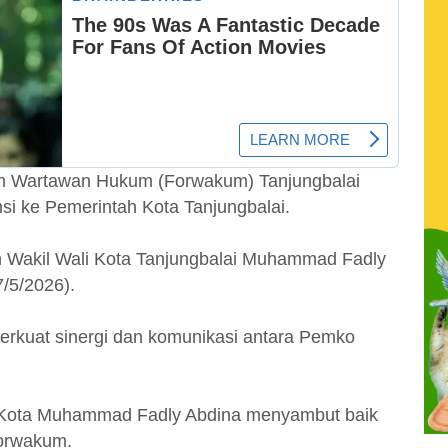
m Wartawan Hukum (Forwakum) Tanjungbalai
si ke Pemerintah Kota Tanjungbalai.
n Wakil Wali Kota Tanjungbalai Muhammad Fadly
7/5/2026).
perkuat sinergi dan komunikasi antara Pemko
i Kota Muhammad Fadly Abdina menyambut baik
Forwakum.