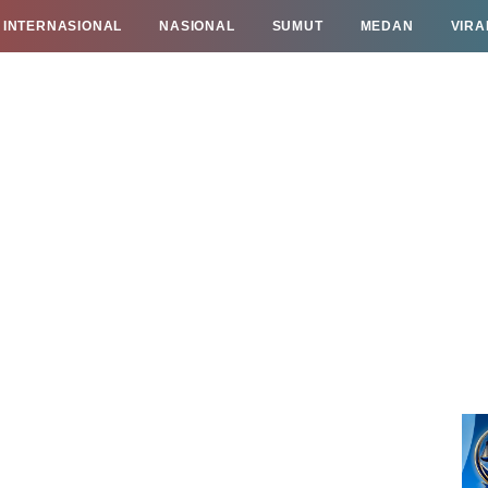
INTERNASIONAL
NASIONAL
SUMUT
MEDAN
VIRA
TAN
INFO