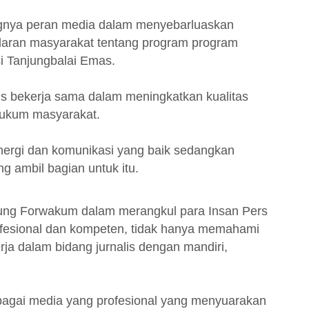
ngnya peran media dalam menyebarluaskan
daran masyarakat tentang program program
i Tanjungbalai Emas.
rus bekerja sama dalam meningkatkan kualitas
hukum masyarakat.
ergi dan komunikasi yang baik sedangkan
 ambil bagian untuk itu.
ung Forwakum dalam merangkul para Insan Pers
fesional dan kompeten, tidak hanya memahami
erja dalam bidang jurnalis dengan mandiri,
.
agai media yang profesional yang menyuarakan