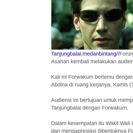
Tanjungbalai.medanbintang//
Foru
Asahan kembali melakukan audien
Kali ini Forwakum bertemu denga
Abdina di ruang kerjanya, Kamis (
Audiensi ini bertujuan untuk mem
Tanjungbalai dengan Forwakum.
Dalam kesempatan itu Wakil Wal
dan mengapresiasi dibentuknya 