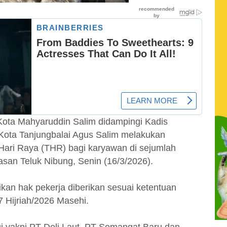
Kota Mahyaruddin Salim didampingi Kadis
Kota Tanjungbalai Agus Salim melakukan
Hari Raya (THR) bagi karyawan di sejumlah
asan Teluk Nibung, Senin (16/3/2026).
kan hak pekerja diberikan sesuai ketentuan
7 Hijriah/2026 Masehi.