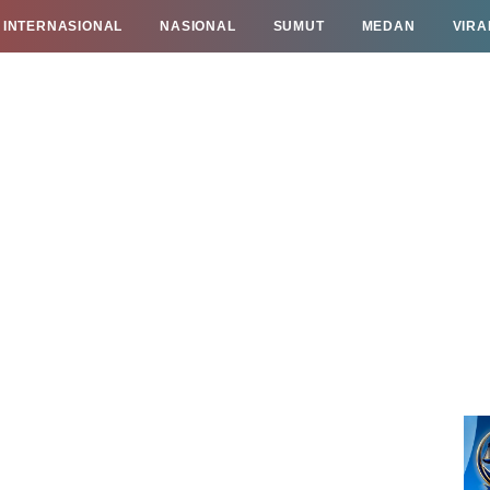
INTERNASIONAL
NASIONAL
SUMUT
MEDAN
VIRA
TAN
INFO