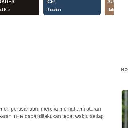
HO
emen perusahaan, mereka memahami aturan
aran THR dapat dilakukan tepat waktu setiap