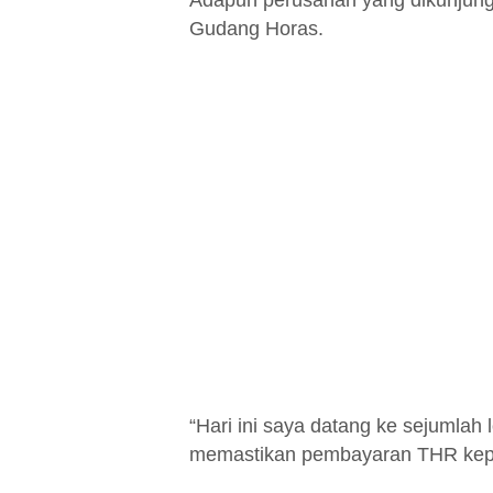
Adapun perusahan yang dikunjung
Gudang Horas.
“Hari ini saya datang ke sejumla
memastikan pembayaran THR kepa