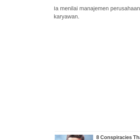
Ia menilai manajemen perusahaa
karyawan.