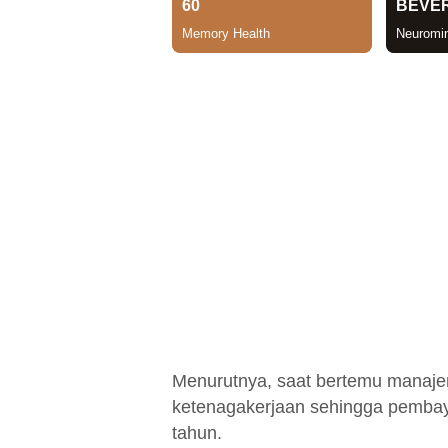
Menurutnya, saat bertemu manaj
ketenagakerjaan sehingga pembay
tahun.