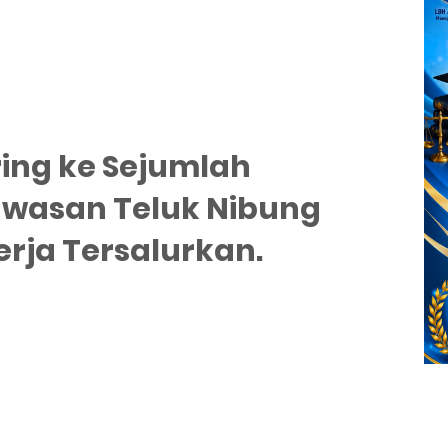
ring ke Sejumlah
awasan Teluk Nibung
erja Tersalurkan.