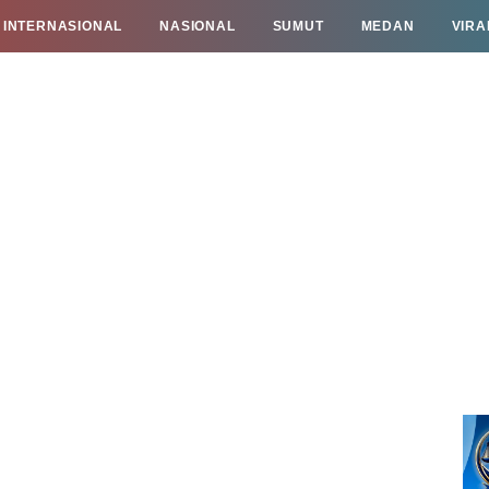
INTERNASIONAL
NASIONAL
SUMUT
MEDAN
VIRA
TAN
INFO