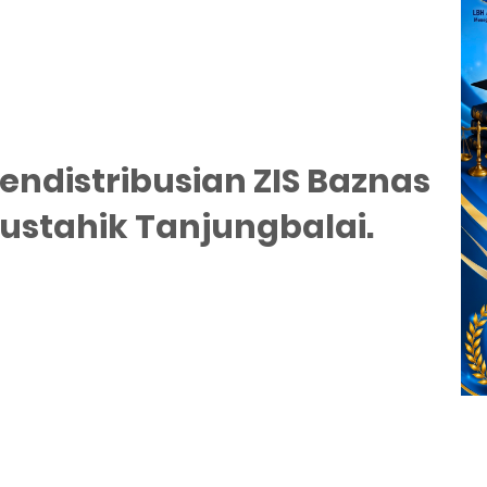
Pendistribusian ZIS Baznas
stahik Tanjungbalai.