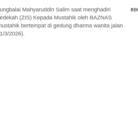
RE
jungbalai Mahyaruddin Salim saat menghadiri
n Sedekah (ZIS) Kepada Mustahik oleh BAZNAS
mustahik bertempat di gedung dharma wanita jalan
1/3/2026).