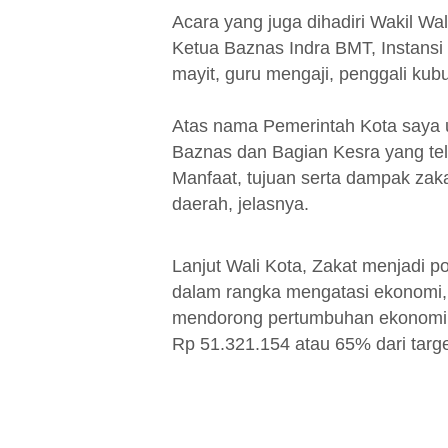
Acara yang juga dihadiri Wakil W
Ketua Baznas Indra BMT, Instansi 
mayit, guru mengaji, penggali kub
Atas nama Pemerintah Kota saya u
Baznas dan Bagian Kesra yang tel
Manfaat, tujuan serta dampak za
daerah, jelasnya.
Lanjut Wali Kota, Zakat menjadi 
dalam rangka mengatasi ekonomi,
mendorong pertumbuhan ekonomi d
Rp 51.321.154 atau 65% dari targe