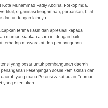
ali Kota Muhammad Fadly Abdina, Forkopimda,
vertikal, organisasi keagamaan, perbankan, bilal
ur dan undangan lainnya.
capkan terima kasih dan apresiasi kepada
ah mempersiapkan acara ini dengan baik.
kat terhadap masyarakat dan pembangunan
potensi yang besar untuk pembangunan daerah
 penanganan kesenjangan sosial kemiskinan dan
aerah yang mana Potensi zakat bulan Februari
t yang ditentukan.