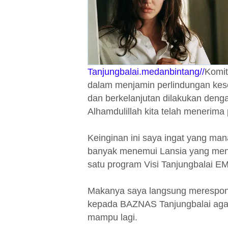
Tanjungbalai.medanbintang//
Komit
dalam menjamin perlindungan kese
dan berkelanjutan dilakukan deng
Alhamdulillah kita telah menerima
Keinginan ini saya ingat yang ma
banyak menemui Lansia yang meng
satu program Visi Tanjungbalai 
Makanya saya langsung merespon
kepada BAZNAS Tanjungbalai aga
mampu lagi.