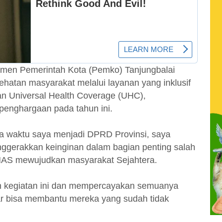
men Pemerintah Kota (Pemko) Tanjungbalai
hatan masyarakat melalui layanan yang inklusif
an Universal Health Coverage (UHC),
 penghargaan pada tahun ini.
na waktu saya menjadi DPRD Provinsi, saya
gerakkan keinginan dalam bagian penting salah
EMAS mewujudkan masyarakat Sejahtera.
 kegiatan ini dan mempercayakan semuanya
r bisa membantu mereka yang sudah tidak