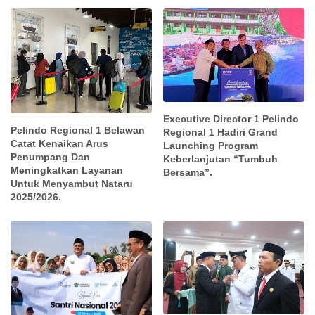
Executive Director 1 Pelindo
Pelindo Regional 1 Belawan
Regional 1 Hadiri Grand
Catat Kenaikan Arus
Launching Program
Penumpang Dan
Keberlanjutan “Tumbuh
Meningkatkan Layanan
Bersama”.
Untuk Menyambut Nataru
2025/2026.