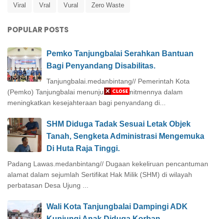
Viral
Vral
Vural
Zero Waste
POPULAR POSTS
Pemko Tanjungbalai Serahkan Bantuan
Bagi Penyandang Disabilitas.
Tanjungbalai.medanbintang// Pemerintah Kota
(Pemko) Tanjungbalai menunjukkan komitmennya dalam
meningkatkan kesejahteraan bagi penyandang di...
SHM Diduga Tadak Sesuai Letak Objek
Tanah, Sengketa Administrasi Mengemuka
Di Huta Raja Tinggi.
Padang Lawas.medanbintang// Dugaan kekeliruan pencantuman
alamat dalam sejumlah Sertifikat Hak Milik (SHM) di wilayah
perbatasan Desa Ujung ...
Wali Kota Tanjungbalai Dampingi ADK
Kunjungi Anak Diduga Korban