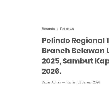
Beranda
›
Peristiwa
Pelindo Regional
Branch Belawan L
2025, Sambut Ka
2026.
Ditulis
Admin
Kamis, 01 Januari 2026