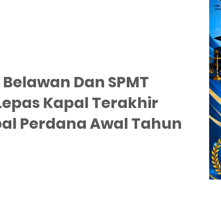
 1 Belawan Dan SPMT
epas Kapal Terakhir
pal Perdana Awal Tahun