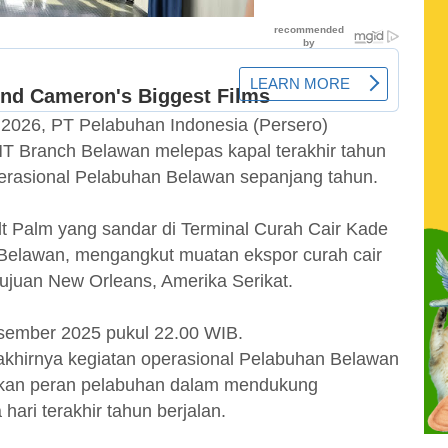
 2026, PT Pelabuhan Indonesia (Persero)
 Branch Belawan melepas kapal terakhir tahun
perasional Pelabuhan Belawan sepanjang tahun.
lt Palm yang sandar di Terminal Curah Cair Kade
Belawan, mengangkut muatan ekspor curah cair
ujuan New Orleans, Amerika Serikat.
sember 2025 pukul 22.00 WIB.
akhirnya kegiatan operasional Pelabuhan Belawan
kkan peran pelabuhan dalam mendukung
hari terakhir tahun berjalan.