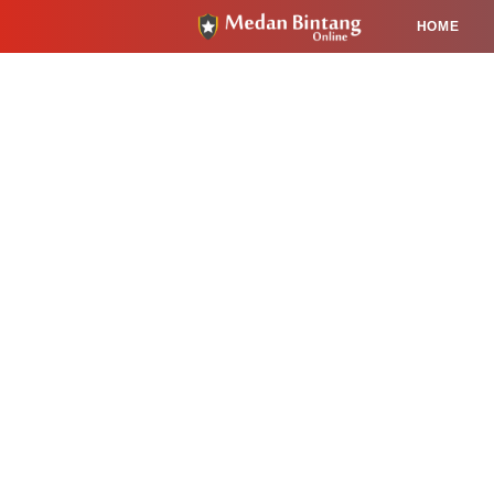
HOME
HUKUM
PENDIDIKAN
KESEHA