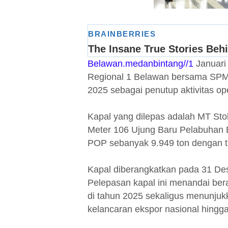
Belawan.medanbintang//1
Januari
Regional 1 Belawan bersama SPMT
2025 sebagai penutup aktivitas o
Kapal yang dilepas adalah MT Sto
Meter 106 Ujung Baru Pelabuhan 
POP sebanyak 9.949 ton dengan t
Kapal diberangkatkan pada 31 De
Pelepasan kapal ini menandai ber
di tahun 2025 sekaligus menunju
kelancaran ekspor nasional hingga 