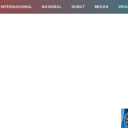
INTERNASIONAL
NASIONAL
SUMUT
MEDAN
VIRA
TAN
INFO