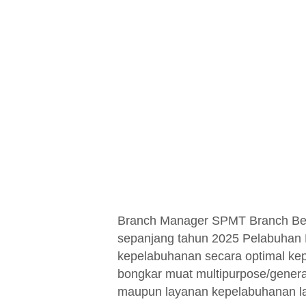
Branch Manager SPMT Branch Bel
sepanjang tahun 2025 Pelabuhan 
kepelabuhanan secara optimal kep
bongkar muat multipurpose/general 
maupun layanan kepelabuhanan la