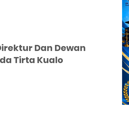
 Direktur Dan Dewan
a Tirta Kualo