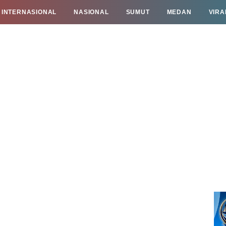
INTERNASIONAL
NASIONAL
SUMUT
MEDAN
VIRA
TAN
INFO