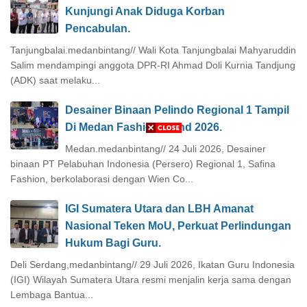
Kunjungi Anak Diduga Korban
Pencabulan.
Tanjungbalai.medanbintang// Wali Kota Tanjungbalai Mahyaruddin
Salim mendampingi anggota DPR-RI Ahmad Doli Kurnia Tandjung
(ADK) saat melaku...
Desainer Binaan Pelindo Regional 1 Tampil
Di Medan Fashion Trend 2026.
Medan.medanbintang// 24 Juli 2026, Desainer
binaan PT Pelabuhan Indonesia (Persero) Regional 1, Safina
Fashion, berkolaborasi dengan Wien Co...
IGI Sumatera Utara dan LBH Amanat
Nasional Teken MoU, Perkuat Perlindungan
Hukum Bagi Guru.
Deli Serdang,medanbintang// 29 Juli 2026, Ikatan Guru Indonesia
(IGI) Wilayah Sumatera Utara resmi menjalin kerja sama dengan
Lembaga Bantua...