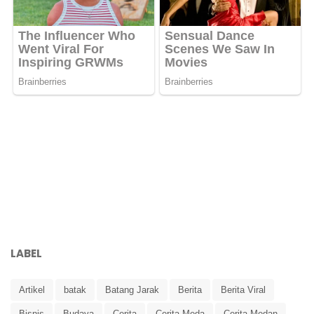
LABEL
Artikel
batak
Batang Jarak
Berita
Berita Viral
Bisnis
Budaya
Cerita
Cerita Meda
Cerita Medan