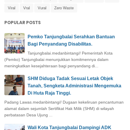
Viral
Vral
Vural
Zero Waste
POPULAR POSTS
Pemko Tanjungbalai Serahkan Bantuan
Bagi Penyandang Disabilitas.
Tanjungbalai.medanbintang// Pemerintah Kota
(Pemko) Tanjungbalai menunjukkan komitmennya dalam
meningkatkan kesejahteraan bagi penyandang di...
SHM Diduga Tadak Sesuai Letak Objek
Tanah, Sengketa Administrasi Mengemuka
Di Huta Raja Tinggi.
Padang Lawas.medanbintang// Dugaan kekeliruan pencantuman
alamat dalam sejumlah Sertifikat Hak Milik (SHM) di wilayah
perbatasan Desa Ujung ...
Wali Kota Tanjungbalai Dampingi ADK