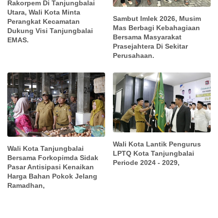
Rakorpem Di Tanjungbalai
Utara, Wali Kota Minta
Sambut Imlek 2026, Musim
Perangkat Kecamatan
Mas Berbagi Kebahagiaan
Dukung Visi Tanjungbalai
Bersama Masyarakat
EMAS.
Prasejahtera Di Sekitar
Perusahaan.
Wali Kota Lantik Pengurus
Wali Kota Tanjungbalai
LPTQ Kota Tanjungbalai
Bersama Forkopimda Sidak
Periode 2024 - 2029,
Pasar Antisipasi Kenaikan
Harga Bahan Pokok Jelang
Ramadhan,