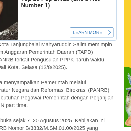
Kota Tanjungbalai Mahyaruddin Salim memimpin
Tim Anggaran Pemerintah Daerah (TAPD)
PANRB terkait Pengusulan PPPK paruh waktu
ali Kota, Selasa (12/8/2025).
ota menyampaikan Pemerintah melalui
atur Negara dan Reformasi Birokrasi (PANRB)
butuhan Pegawai Pemerintah dengan Perjanjian
N part time.
buka sejak 7–20 Agustus 2025. Kebijakan ini
ANRB Nomor B/3832/M.SM.01.00/2025 yang