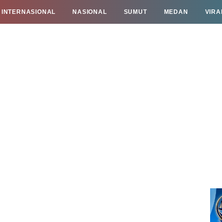
INTERNASIONAL
NASIONAL
SUMUT
MEDAN
VIRA
TAN
INFO