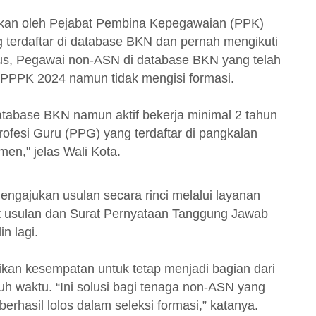
ulkan oleh Pejabat Pembina Kepegawaian (PPK)
 terdaftar di database BKN dan pernah mengikuti
ulus, Pegawai non-ASN di database BKN yang telah
i PPPK 2024 namun tidak mengisi formasi.
atabase BKN namun aktif bekerja minimal 2 tahun
rofesi Guru (PPG) yang terdaftar di pangkalan
n," jelas Wali Kota.
ngajukan usulan secara rinci melalui layanan
at usulan dan Surat Pernyataan Tanggung Jawab
n lagi.
ikan kesempatan untuk tetap menjadi bagian dari
h waktu. “Ini solusi bagi tenaga non-ASN yang
erhasil lolos dalam seleksi formasi,” katanya.