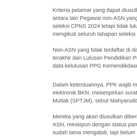
Kriteria pelamar yang dapat dius
antara lain Pegawai non-ASN yang
seleksi CPNS 2024 tetapi tidak l
mengikuti seluruh tahapan seleks
Non-ASN yang tidak terdaftar di d
terakhir dan Lulusan Pendidikan P
data kelulusan PPG Kemendikdasme
Dalam ketentuannya, PPK wajib me
elektronik BKN, melampirkan sur
Mutlak (SPTJM), sebut Mahyaruddi
Mereka yang akan diusulkan diber
ASN, meskipun dengan status paru
sudah lama mengabdi, tapi belum b