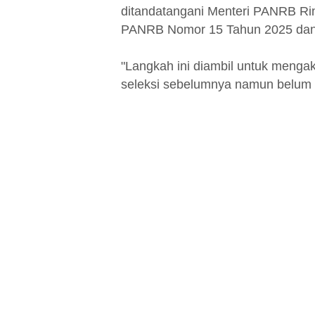
ditandatangani Menteri PANRB Rin
PANRB Nomor 15 Tahun 2025 dan 
"Langkah ini diambil untuk menga
seleksi sebelumnya namun belum 