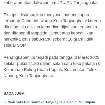
keberatan atas dakwaan tim JPU PN Tanjungbalai.
Eksepsi disampaikan menyusul penangkapan
terhadap Rahmadi, warga Kota Tanjungbalai karena
dituding lalu disiksa kemudian dijadikan tersangka
dan ditahan di Mapolda Sumut atas kepemilikan
narkotika jenis sabu-sabu seberat 10 gram tidak
sesuai SOP.
Penangkapan itu terjadi pada tanggal 3 Maret 2025
sekitar pukul 21.30 dalam salah satu toko pakaian di
Kelurahan Beting Kuala Kapias, Kecamatan Teluk
Nibung, Kota Tanjungbalai.
BACA JUGA:
Wali Kota Dan Wawako Tanjungbalai Hadiri Penutupan