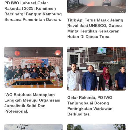
PD IWO Labusel Gelar
Rakerda I 2025: Komitmen
Bersinergi Bangun Kampung
Bersama Pemerintah Daerah.
Titik Api Terus Marak Jelang
Revalidasi UNESCO, Gubsu
Minta Hentikan Kebakaran
Hutan Di Danau Toba
IWO Batubara Mantapkan
Gelar Rakerda, PD IWO
Langkah Menuju Organisasi
Tanjungbalai Dorong
Jurnalistik Solid Dan
Peningkatan Wartawan
Profesional.
Berkualitas