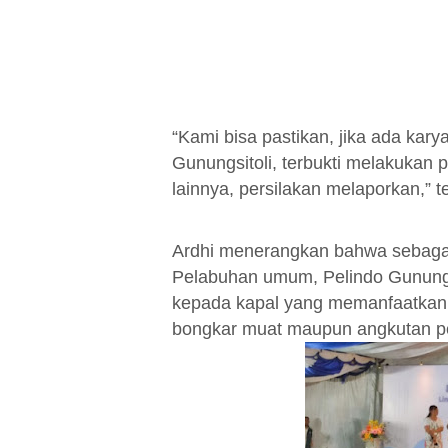
“Kami bisa pastikan, jika ada kar
Gunungsitoli, terbukti melakukan p
lainnya, persilakan melaporkan,” t
Ardhi menerangkan bahwa sebagai
Pelabuhan umum, Pelindo Gunungs
kepada kapal yang memanfaatkan 
bongkar muat maupun angkutan p