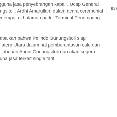
guna jasa penyebrangan kapal", Ucap General
RE
gsitoli, Ardhi Amarullah, dalam acara ceremonial
ertempat di halaman parkir Terminal Penumpang
ampaikan bahwa Pelindo Gunungsitoli siap
tera Utara dalam hal pemberantasan calo dan
Pelabuhan Angin Gunungsitoli dan akan segera
a jasa terkait single tarif.