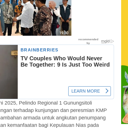
i 2025, Pelindo Regional 1 Gunungsitoli
ungan terhadap kunjungan dan peresmian KMP
penambahan armada untuk angkutan penumpang
kan kemanfaatan bagi Kepulauan Nias pada