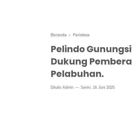
Beranda
›
Peristiwa
Pelindo Gunungs
Dukung Pemberan
Pelabuhan.
Ditulis
Admin
Senin, 16 Juni 2025