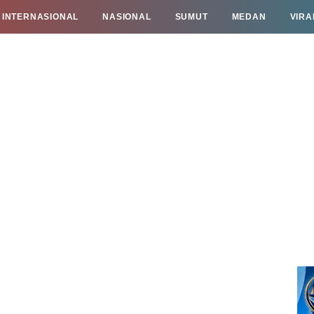
INTERNASIONAL
NASIONAL
SUMUT
MEDAN
VIRA
TAN
INFO