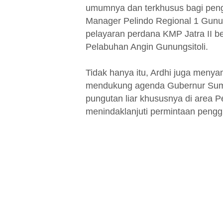
umumnya dan terkhusus bagi peng
Manager Pelindo Regional 1 Gunun
pelayaran perdana KMP Jatra II b
Pelabuhan Angin Gunungsitoli.
Tidak hanya itu, Ardhi juga meny
mendukung agenda Gubernur Suma
pungutan liar khususnya di area 
menindaklanjuti permintaan penggun