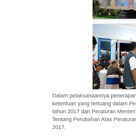
Dalam pelaksanaannya penerapan
ketentuan yang tertuang dalam P
tahun 2017 dan Peraturan Mente
Tentang Perubahan Atas Peratur
2017.