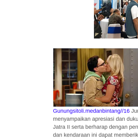
Gunungsitoli.medanbintang//16
Jun
menyampaikan apresiasi dan duk
Jatra II serta berharap dengan 
dan kendaraan ini dapat memberi