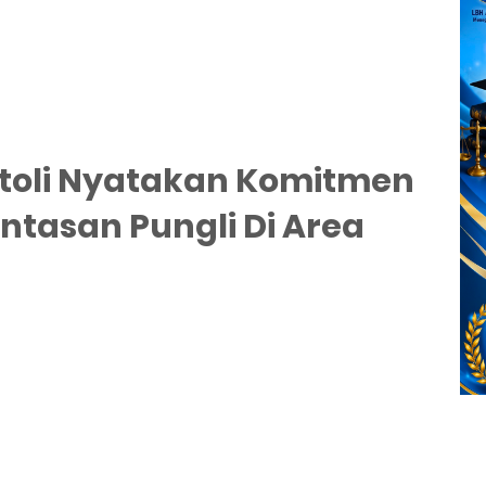
itoli Nyatakan Komitmen
tasan Pungli Di Area