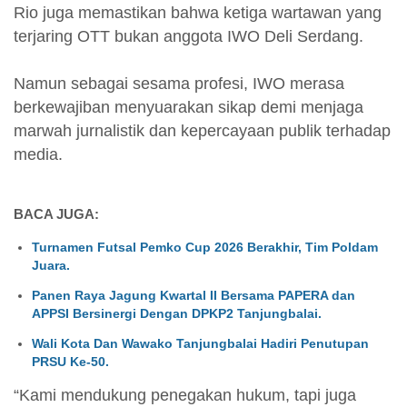
Rio juga memastikan bahwa ketiga wartawan yang
terjaring OTT bukan anggota IWO Deli Serdang.
Namun sebagai sesama profesi, IWO merasa
berkewajiban menyuarakan sikap demi menjaga
marwah jurnalistik dan kepercayaan publik terhadap
media.
BACA JUGA:
Turnamen Futsal Pemko Cup 2026 Berakhir, Tim Poldam
Juara.
Panen Raya Jagung Kwartal II Bersama PAPERA dan
APPSI Bersinergi Dengan DPKP2 Tanjungbalai.
Wali Kota Dan Wawako Tanjungbalai Hadiri Penutupan
PRSU Ke-50.
“Kami mendukung penegakan hukum, tapi juga