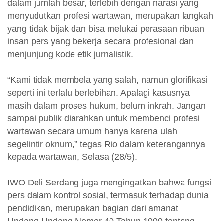
dalam jumlah besar, terlebih dengan narasi yang
menyudutkan profesi wartawan, merupakan langkah
yang tidak bijak dan bisa melukai perasaan ribuan
insan pers yang bekerja secara profesional dan
menjunjung kode etik jurnalistik.
“Kami tidak membela yang salah, namun glorifikasi
seperti ini terlalu berlebihan. Apalagi kasusnya
masih dalam proses hukum, belum inkrah. Jangan
sampai publik diarahkan untuk membenci profesi
wartawan secara umum hanya karena ulah
segelintir oknum,” tegas Rio dalam keterangannya
kepada wartawan, Selasa (28/5).
IWO Deli Serdang juga mengingatkan bahwa fungsi
pers dalam kontrol sosial, termasuk terhadap dunia
pendidikan, merupakan bagian dari amanat
Undang-Undang Nomor 40 Tahun 1999 tentang