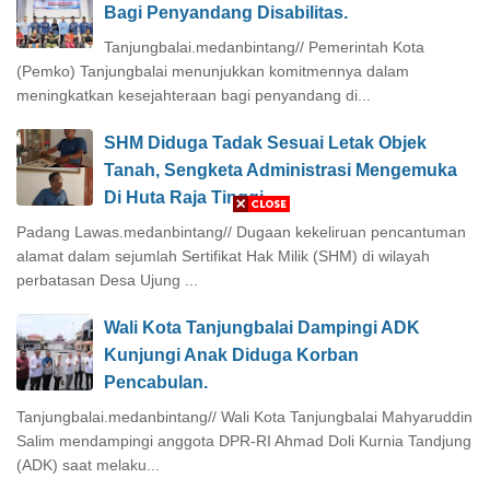
Bagi Penyandang Disabilitas.
Tanjungbalai.medanbintang// Pemerintah Kota
(Pemko) Tanjungbalai menunjukkan komitmennya dalam
meningkatkan kesejahteraan bagi penyandang di...
SHM Diduga Tadak Sesuai Letak Objek
Tanah, Sengketa Administrasi Mengemuka
Di Huta Raja Tinggi.
Padang Lawas.medanbintang// Dugaan kekeliruan pencantuman
alamat dalam sejumlah Sertifikat Hak Milik (SHM) di wilayah
perbatasan Desa Ujung ...
Wali Kota Tanjungbalai Dampingi ADK
Kunjungi Anak Diduga Korban
Pencabulan.
Tanjungbalai.medanbintang// Wali Kota Tanjungbalai Mahyaruddin
Salim mendampingi anggota DPR-RI Ahmad Doli Kurnia Tandjung
(ADK) saat melaku...