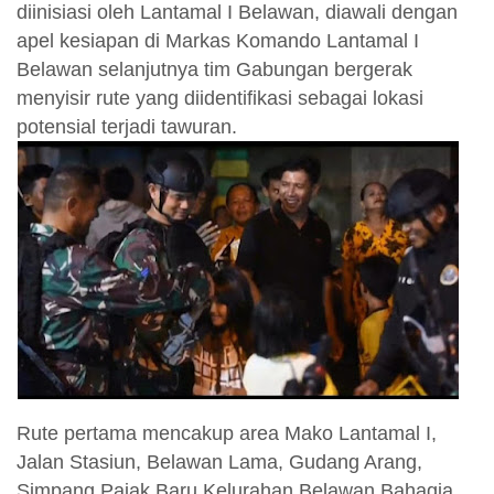
diinisiasi oleh Lantamal I Belawan, diawali dengan
apel kesiapan di Markas Komando Lantamal I
Belawan selanjutnya tim Gabungan bergerak
menyisir rute yang diidentifikasi sebagai lokasi
potensial terjadi tawuran.
Rute pertama mencakup area Mako Lantamal I,
Jalan Stasiun, Belawan Lama, Gudang Arang,
Simpang Pajak Baru Kelurahan Belawan Bahagia,