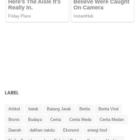
LABEL
Artikel
batak
Batang Jarak
Berita
Berita Viral
Bisnis
Budaya
Cerita
Cerita Meda
Cerita Medan
Daerah
dalihan natolu
Ekonomi
energi fosil