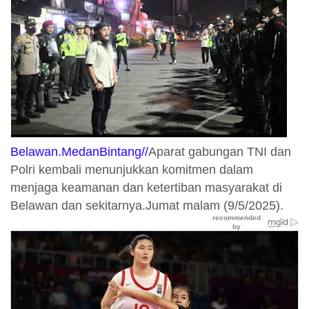
Belawan.MedanBintang//
Aparat gabungan TNI dan
Polri kembali menunjukkan komitmen dalam
menjaga keamanan dan ketertiban masyarakat di
Belawan dan sekitarnya.Jumat malam (9/5/2025).