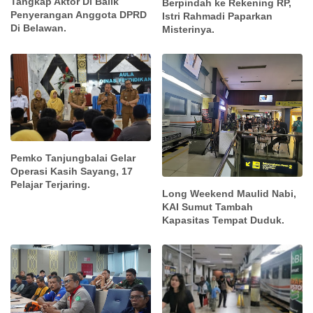
Tangkap Aktor Di Balik
Berpindah ke Rekening RP,
Penyerangan Anggota DPRD
Istri Rahmadi Paparkan
Di Belawan.
Misterinya.
Pemko Tanjungbalai Gelar
Operasi Kasih Sayang, 17
Pelajar Terjaring.
Long Weekend Maulid Nabi,
KAI Sumut Tambah
Kapasitas Tempat Duduk.