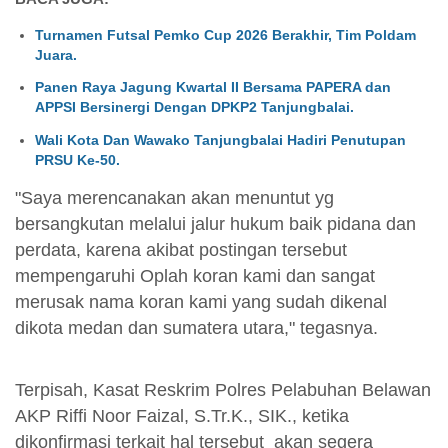
Turnamen Futsal Pemko Cup 2026 Berakhir, Tim Poldam
Juara.
Panen Raya Jagung Kwartal II Bersama PAPERA dan
APPSI Bersinergi Dengan DPKP2 Tanjungbalai.
Wali Kota Dan Wawako Tanjungbalai Hadiri Penutupan
PRSU Ke-50.
"Saya merencanakan akan menuntut yg
bersangkutan melalui jalur hukum baik pidana dan
perdata, karena akibat postingan tersebut
mempengaruhi Oplah koran kami dan sangat
merusak nama koran kami yang sudah dikenal
dikota medan dan sumatera utara," tegasnya.
Terpisah, Kasat Reskrim Polres Pelabuhan Belawan
AKP Riffi Noor Faizal, S.Tr.K., SIK., ketika
dikonfirmasi terkait hal tersebut akan segera